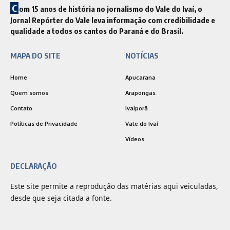
C
om 15 anos de história no jornalismo do Vale do Ivaí, o
Jornal Repórter do Vale leva informação com credibilidade e
qualidade a todos os cantos do Paraná e do Brasil.
MAPA DO SITE
NOTÍCIAS
Home
Apucarana
Quem somos
Arapongas
Contato
Ivaiporã
Políticas de Privacidade
Vale do Ivaí
Vídeos
DECLARAÇÃO
Este site permite a reprodução das matérias aqui veiculadas,
desde que seja citada a fonte.