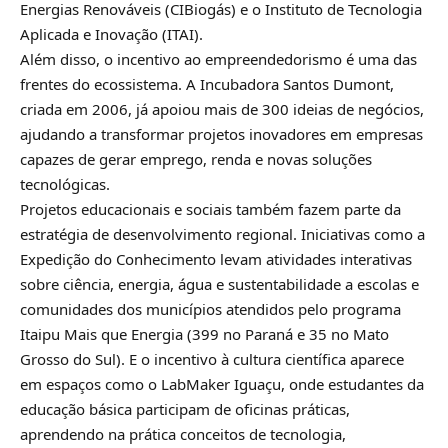
Energias Renováveis (CIBiogás) e o Instituto de Tecnologia
Aplicada e Inovação (ITAI).
Além disso, o incentivo ao empreendedorismo é uma das
frentes do ecossistema. A Incubadora Santos Dumont,
criada em 2006, já apoiou mais de 300 ideias de negócios,
ajudando a transformar projetos inovadores em empresas
capazes de gerar emprego, renda e novas soluções
tecnológicas.
Projetos educacionais e sociais também fazem parte da
estratégia de desenvolvimento regional. Iniciativas como a
Expedição do Conhecimento levam atividades interativas
sobre ciência, energia, água e sustentabilidade a escolas e
comunidades dos municípios atendidos pelo programa
Itaipu Mais que Energia (399 no Paraná e 35 no Mato
Grosso do Sul). E o incentivo à cultura científica aparece
em espaços como o LabMaker Iguaçu, onde estudantes da
educação básica participam de oficinas práticas,
aprendendo na prática conceitos de tecnologia,