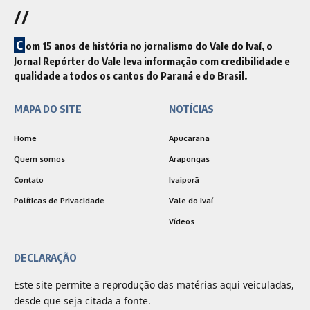
//
C
om 15 anos de história no jornalismo do Vale do Ivaí, o
Jornal Repórter do Vale leva informação com credibilidade e
qualidade a todos os cantos do Paraná e do Brasil.
MAPA DO SITE
NOTÍCIAS
Home
Apucarana
Quem somos
Arapongas
Contato
Ivaiporã
Políticas de Privacidade
Vale do Ivaí
Vídeos
DECLARAÇÃO
Este site permite a reprodução das matérias aqui veiculadas,
desde que seja citada a fonte.