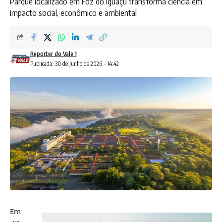
Parque localizado em Foz do Iguaçu transforma ciência em
impacto social, econômico e ambiental
Reporter do Vale 1
Publicada: 30 de junho de 2026 - 14:42
Em