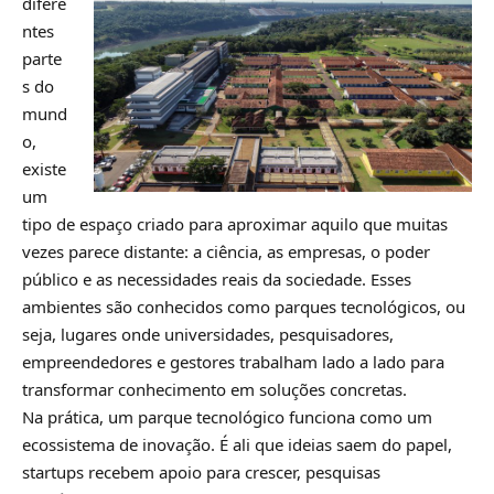
difere
ntes
parte
s do
mund
o,
existe
um
tipo de espaço criado para aproximar aquilo que muitas
vezes parece distante: a ciência, as empresas, o poder
público e as necessidades reais da sociedade. Esses
ambientes são conhecidos como parques tecnológicos, ou
seja, lugares onde universidades, pesquisadores,
empreendedores e gestores trabalham lado a lado para
transformar conhecimento em soluções concretas.
Na prática, um parque tecnológico funciona como um
ecossistema de inovação. É ali que ideias saem do papel,
startups recebem apoio para crescer, pesquisas