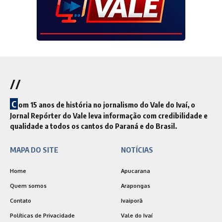
//
C
om 15 anos de história no jornalismo do Vale do Ivaí, o
Jornal Repórter do Vale leva informação com credibilidade e
qualidade a todos os cantos do Paraná e do Brasil.
MAPA DO SITE
NOTÍCIAS
Home
Apucarana
Quem somos
Arapongas
Contato
Ivaiporã
Políticas de Privacidade
Vale do Ivaí