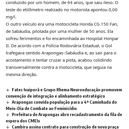
conduzido por um homem, de 64 anos, que saiu ileso. O
teste do etilômetro realizado no motorista apontou 0,00
mg/l.
O outro veículo era uma motocicleta Honda CG 150 Fan,
de Sabáudia, pilotada por uma mulher de 50 anos. Ela
sofreu ferimentos e foi encaminhada ao Hospital Honpar
II. De acordo com a Polícia Rodoviária Estadual, o Gol
trafegava sentido Arapongas–Sabáudia e, ao sair para o
acostamento e tentar cruzar a pista, acabou colidindo
transversalmente contra a motocicleta, que seguia na
mesma direção.
Fatec Ivaiporã e Grupo Rhema Neuroeducação promovem
convenção de integração e alinhamento estratégico
Arapongas convida população para a 4ª Caminhada do
Meio-Dia de Combate ao Feminicídio
Prefeitura de Arapongas abre recadastramento da fila de
espera dos CMEIs
Cambira assina contrato para construção de nova praça