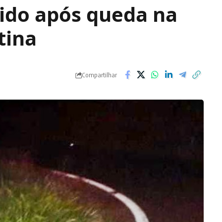
erido após queda na
tina
Compartilhar