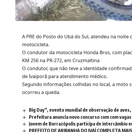
A PRE do Posto do Ubá do Sul, atendeu na noite 
motocicleta.
O condutor da motocicleta Honda Bros, com placas
KM 256 na PR-272, em Cruzmaltina
O condutor, que não teve a identidade confirmad
de Ivaiporã para atendimento médico.
Segundo informações colhidas no local, a moto 
ocorreu a queda.
Big Day”, evento mundial de observação de aves,
Prefeitura anuncia novo concurso com com vagas de
Jovem de Borrazópolis participa de intercâmbio e
PREFEITO DE ARIRANHA DO IVAÍ COMPLETA MAIS