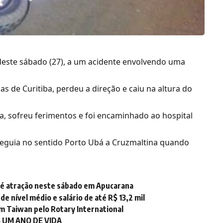
deste sábado (27), a um acidente envolvendo uma
 de Curitiba, perdeu a direção e caiu na altura do
a, sofreu ferimentos e foi encaminhado ao hospital
seguia no sentido Porto Ubá a Cruzmaltina quando
 é atração neste sábado em Apucarana
 nível médio e salário de até R$ 13,2 mil
m Taiwan pelo Rotary International
 UM ANO DE VIDA