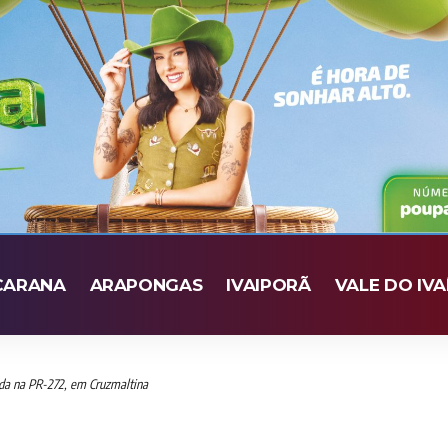
CARANA
ARAPONGAS
IVAIPORÃ
VALE DO IVA
ueda na PR-272, em Cruzmaltina