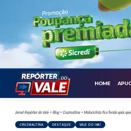
HOME
APU
Jornal Repórter do Vale
>
Blog
>
Cruzmaltina
>
Motociclista fica ferido após q
CRUZMALTINA
DESTAQUE
VALE DO IVAÍ