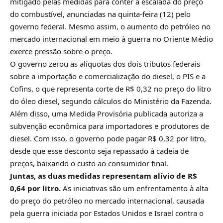
mitigado pelas medidas para conter a escalada do preço
do combustível, anunciadas na quinta-feira (12) pelo
governo federal. Mesmo assim, o aumento do petróleo no
mercado internacional em meio à guerra no Oriente Médio
exerce pressão sobre o preço.
O governo zerou as alíquotas dos dois tributos federais
sobre a importação e comercialização do diesel, o PIS e a
Cofins, o que representa corte de R$ 0,32 no preço do litro
do óleo diesel, segundo cálculos do Ministério da Fazenda.
Além disso, uma Medida Provisória publicada autoriza a
subvenção econômica para importadores e produtores de
diesel. Com isso, o governo pode pagar R$ 0,32 por litro,
desde que esse desconto seja repassado à cadeia de
preços, baixando o custo ao consumidor final.
Juntas, as duas medidas representam alívio de R$
0,64 por litro.
As iniciativas são um enfrentamento à alta
do preço do petróleo no mercado internacional, causada
pela guerra iniciada por Estados Unidos e Israel contra o