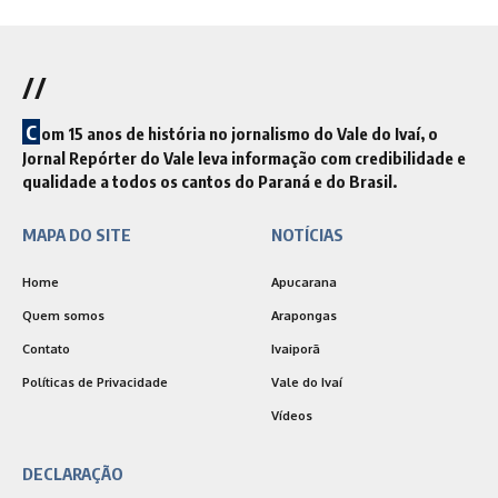
//
C
om 15 anos de história no jornalismo do Vale do Ivaí, o
Jornal Repórter do Vale leva informação com credibilidade e
qualidade a todos os cantos do Paraná e do Brasil.
MAPA DO SITE
NOTÍCIAS
Home
Apucarana
Quem somos
Arapongas
Contato
Ivaiporã
Políticas de Privacidade
Vale do Ivaí
Vídeos
DECLARAÇÃO