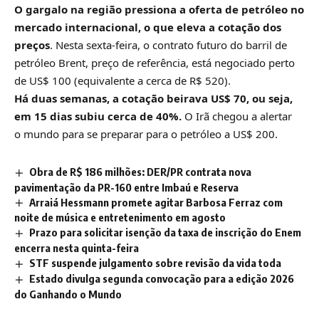
O gargalo na região pressiona a oferta de petróleo no
mercado internacional, o que eleva a cotação dos
preços
. Nesta sexta-feira, o contrato futuro do barril de
petróleo Brent, preço de referência, está negociado perto
de US$ 100 (equivalente a cerca de R$ 520).
Há duas semanas, a cotação beirava US$ 70, ou seja,
em 15 dias subiu cerca de 40%.
O Irã chegou a alertar
o mundo para se preparar para o petróleo a US$ 200.
Obra de R$ 186 milhões: DER/PR contrata nova
pavimentação da PR-160 entre Imbaú e Reserva
Arraiá Hessmann promete agitar Barbosa Ferraz com
noite de música e entretenimento em agosto
Prazo para solicitar isenção da taxa de inscrição do Enem
encerra nesta quinta-feira
STF suspende julgamento sobre revisão da vida toda
Estado divulga segunda convocação para a edição 2026
do Ganhando o Mundo