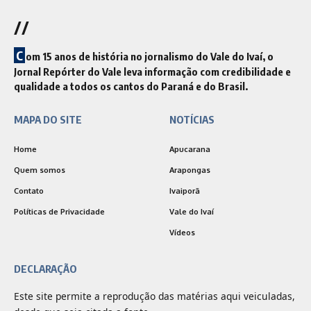
//
C
om 15 anos de história no jornalismo do Vale do Ivaí, o
Jornal Repórter do Vale leva informação com credibilidade e
qualidade a todos os cantos do Paraná e do Brasil.
MAPA DO SITE
NOTÍCIAS
Home
Apucarana
Quem somos
Arapongas
Contato
Ivaiporã
Políticas de Privacidade
Vale do Ivaí
Vídeos
DECLARAÇÃO
Este site permite a reprodução das matérias aqui veiculadas,