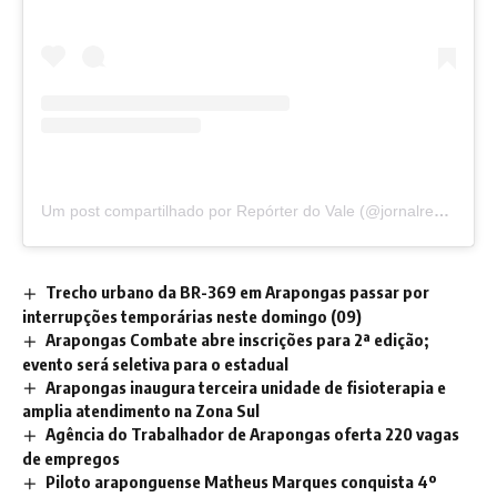
Um post compartilhado por Repórter do Vale (@jornalreporterdovale)
Trecho urbano da BR-369 em Arapongas passar por
interrupções temporárias neste domingo (09)
Arapongas Combate abre inscrições para 2ª edição;
evento será seletiva para o estadual
Arapongas inaugura terceira unidade de fisioterapia e
amplia atendimento na Zona Sul
Agência do Trabalhador de Arapongas oferta 220 vagas
de empregos
Piloto araponguense Matheus Marques conquista 4º