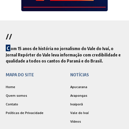
//
C
om 15 anos de história no jornalismo do Vale do Ivaí, o
Jornal Repórter do Vale leva informação com credibilidade e
qualidade a todos os cantos do Paraná e do Brasil.
MAPA DO SITE
NOTÍCIAS
Home
Apucarana
Quem somos
Arapongas
Contato
Ivaiporã
Políticas de Privacidade
Vale do Ivaí
Vídeos