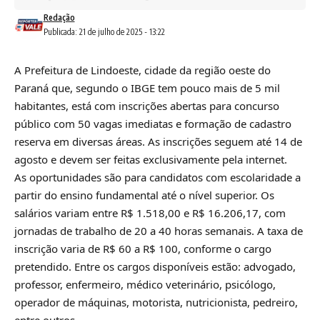
Redação
Publicada: 21 de julho de 2025 - 13:22
A Prefeitura de Lindoeste, cidade da região oeste do
Paraná que, segundo o IBGE tem pouco mais de 5 mil
habitantes, está com inscrições abertas para concurso
público com 50 vagas imediatas e formação de cadastro
reserva em diversas áreas. As inscrições seguem até 14 de
agosto e devem ser feitas exclusivamente pela internet.
As oportunidades são para candidatos com escolaridade a
partir do ensino fundamental até o nível superior. Os
salários variam entre R$ 1.518,00 e R$ 16.206,17, com
jornadas de trabalho de 20 a 40 horas semanais. A taxa de
inscrição varia de R$ 60 a R$ 100, conforme o cargo
pretendido. Entre os cargos disponíveis estão: advogado,
professor, enfermeiro, médico veterinário, psicólogo,
operador de máquinas, motorista, nutricionista, pedreiro,
entre outros.