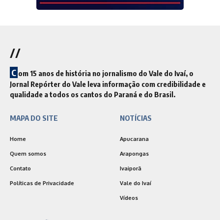
//
C
om 15 anos de história no jornalismo do Vale do Ivaí, o
Jornal Repórter do Vale leva informação com credibilidade e
qualidade a todos os cantos do Paraná e do Brasil.
MAPA DO SITE
NOTÍCIAS
Home
Apucarana
Quem somos
Arapongas
Contato
Ivaiporã
Políticas de Privacidade
Vale do Ivaí
Vídeos