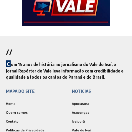
//
C
om 15 anos de história no jornalismo do Vale do Ivaí, o
Jornal Repórter do Vale leva informação com credibilidade e
qualidade a todos os cantos do Paraná e do Brasil.
MAPA DO SITE
NOTÍCIAS
Home
Apucarana
Quem somos
Arapongas
Contato
Ivaiporã
Políticas de Privacidade
Vale do Ivaí