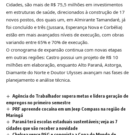
Cidades, são mais de R$ 75,5 milhões em investimentos
em estruturas de saúde, direcionados à construção de 17
novos postos, dos quais um, em Almirante Tamandaré, já
foi concluído e três (Jussara, Esperança Nova e Corbélia)
estão em mais avançados níveis de execução, com obras
variando entre 65% e 70% de execução.
O cronograma de expansão continua com novas etapas
em outras regiões: Castro possui um projeto de R$ 10
milhões em elaboração, enquanto Alto Paraná, Astorga,
Diamante do Norte e Doutor Ulysses avançam nas fases de
planejamento e análise técnica.
Agência do Trabalhador supera metas e lidera geração de
empregos no primeiro semestre
PRF apreende cocaína em um Jeep Compass na região de
Maringá
Paraná terá escolas estaduais sustentáveis; veja as 7
cidades que vão receber a novidade
Chelsea vence PSG e conquista a Copa do Mundo de