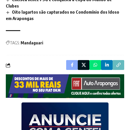
Clubes
Oito lagartos são capturados no Condomínio dos Idoso
em Arapongas
TAGS:
Mandaguari