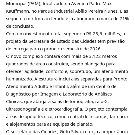
Municipal (PAM), localizado na Avenida Padre Max
Kauffmann, no Parque Industrial Abílio Pereira Nunes. Elas
seguem em ritmo acelerado e já atingiram a marca de 71%
de conclusão.
Com um investimento total superior a R$ 23,6 milhões, o
projeto da Secretaria de Estado das Cidades tem previsão
de entrega para o primeiro semestre de 2026.
O novo complexo contará com mais de 3.122 metros
quadrados de área construída, sendo planejado para
oferecer agilidade, conforto e, sobretudo, um atendimento
humanizado. A estrutura inclui alas separadas para Pronto
Atendimento Adulto e Infantil, além de um Centro de
Diagnóstico por Imagem e Laboratório de Análises
Clínicas, que abrigará salas de tomografia, raio-X,
ultrassonografia e eletrocardiografia. O projeto contempla
áreas de apoio técnico, como central de insumos, farmácia
e alojamentos para as equipes de plantão.
O secretário das Cidades, Guto Silva, reforça a importância