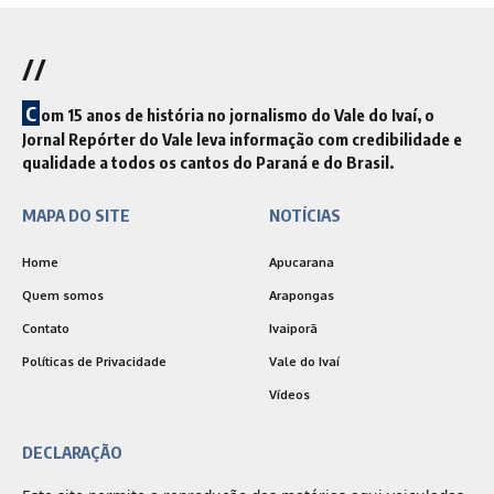
//
C
om 15 anos de história no jornalismo do Vale do Ivaí, o
Jornal Repórter do Vale leva informação com credibilidade e
qualidade a todos os cantos do Paraná e do Brasil.
MAPA DO SITE
NOTÍCIAS
Home
Apucarana
Quem somos
Arapongas
Contato
Ivaiporã
Políticas de Privacidade
Vale do Ivaí
Vídeos
DECLARAÇÃO