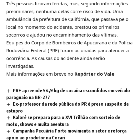
Três pessoas ficaram feridas, mas, segundo informações
preliminares, nenhuma delas corre risco de vida. Uma
ambulância da prefeitura de Califórnia, que passava pelo
local no momento do acidente, prestou os primeiros
socorros e ajudou no encaminhamento das vítimas.
Equipes do Corpo de Bombeiros de Apucarana e da Polícia
Rodoviária Federal (PRF) foram acionadas para atender a
ocorrência. As causas do acidente ainda serão
investigadas.
Mais informações em breve no
Repórter do Vale
.
PRF apreende 54,9 kg de cocaína escondidos em veículo
paraguaio na BR-277
Ex-professor da rede pública do PR é preso suspeito de
estupro
Kaloré se prepara para o XVI Trilhão com sorteio de
moto, shows e muita aventura
Campanha Pecuária Forte movimenta o setor e reforça
apoio ao produtor na Cocari