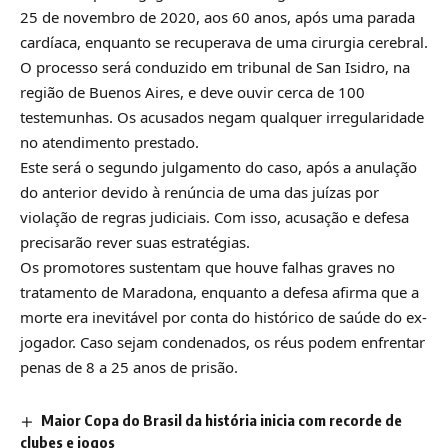
25 de novembro de 2020, aos 60 anos, após uma parada
cardíaca, enquanto se recuperava de uma cirurgia cerebral.
O processo será conduzido em tribunal de San Isidro, na
região de
Buenos Aires
, e deve ouvir cerca de 100
testemunhas. Os acusados negam qualquer irregularidade
no atendimento prestado.
Este será o segundo julgamento do caso, após a anulação
do anterior devido à renúncia de uma das juízas por
violação de regras judiciais. Com isso, acusação e defesa
precisarão rever suas estratégias.
Os promotores sustentam que houve falhas graves no
tratamento de Maradona, enquanto a defesa afirma que a
morte era inevitável por conta do histórico de saúde do ex-
jogador. Caso sejam condenados, os réus podem enfrentar
penas de 8 a 25 anos de prisão.
Maior Copa do Brasil da história inicia com recorde de
clubes e jogos