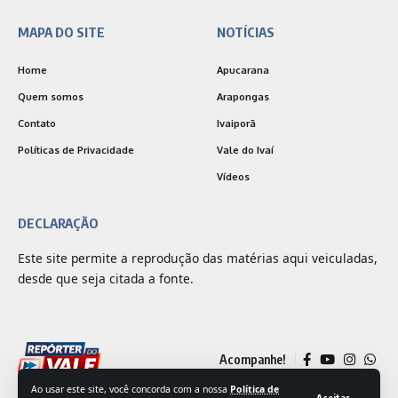
MAPA DO SITE
NOTÍCIAS
Home
Apucarana
Quem somos
Arapongas
Contato
Ivaiporã
Políticas de Privacidade
Vale do Ivaí
Vídeos
DECLARAÇÃO
Este site permite a reprodução das matérias aqui veiculadas,
desde que seja citada a fonte.
Acompanhe!
Ao usar este site, você concorda com a nossa
Política de
Aceitar