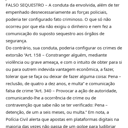
FALSO SEQUESTRO – A conduta da envolvida, além de ter
empenhado desnecessariamente as forças policiais,
poderia ter configurado fato criminoso. O que só não
ocorreu por que ela não exigiu o dinheiro e nem fez a
comunicação do suposto sequestro aos órgãos de
segurança.
Do contrário, sua conduta, poderia configurar os crimes de
extorsão “Art. 158 – Constranger alguém, mediante
violência ou grave ameaça, e com o intuito de obter para si
ou para outrem indevida vantagem econômica, a fazer,
tolerar que se faça ou deixar de fazer alguma coisa: Pena –
reclusão, de quatro a dez anos, e multa” e comunicação
falsa de crime “Art. 340 – Provocar a ação de autoridade,
comunicando-lhe a ocorrência de crime ou de
contravenção que sabe não se ter verificado: Pena –
detenção, de um a seis meses, ou multa.” Em nota, a
Polícia Civil alerta que apostas em plataformas digitais na
maioria das vezes não passa de um golpe para ludibriar