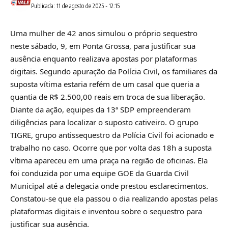
Publicada: 11 de agosto de 2025 - 12:15
Uma mulher de 42 anos simulou o próprio sequestro
neste sábado, 9, em Ponta Grossa, para justificar sua
ausência enquanto realizava apostas por plataformas
digitais. Segundo apuração da Polícia Civil, os familiares da
suposta vítima estaria refém de um casal que queria a
quantia de R$ 2.500,00 reais em troca de sua liberação.
Diante da ação, equipes da 13ª SDP empreenderam
diligências para localizar o suposto cativeiro. O grupo
TIGRE, grupo antissequestro da Polícia Civil foi acionado e
trabalho no caso. Ocorre que por volta das 18h a suposta
vítima apareceu em uma praça na região de oficinas. Ela
foi conduzida por uma equipe GOE da Guarda Civil
Municipal até a delegacia onde prestou esclarecimentos.
Constatou-se que ela passou o dia realizando apostas pelas
plataformas digitais e inventou sobre o sequestro para
justificar sua ausência.