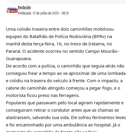
Redação
Publicada: 17 de julho de 2025 - 08:31
Uma colisão traseira entre dois caminhões mobilizou
equipes do Batalhão de Polícia Rodoviária (BPRv) na
manhã desta terça-feira, 16, no trevo de Iretama, no
Paraná. O acidente ocorreu no sentido Campo Mourão–
Guarapuava.
De acordo com a polícia, o caminhão que seguia atrás não
conseguiu frear a tempo ao se aproximar de uma lombada
e colidiu na traseira do veículo à frente. Com o impacto, a
cabine do caminhão atingido começou a pegar fogo, e o
motorista ficou preso nas ferragens.
Populares que passavam pelo local agiram rapidamente e
conseguiram retirar o condutor antes que as chamas se
alastrassem, salvando sua vida. Ele sofreu ferimentos leves
e foi encaminhado por uma ambulância ao hospital. Já o
motorista do caminhão da frente não se feriu.