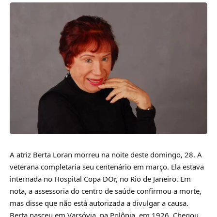
A atriz Berta Loran morreu na noite deste domingo, 28. A
veterana completaria seu centenário em março. Ela estava
internada no Hospital Copa DOr, no Rio de Janeiro. Em
nota, a assessoria do centro de saúde confirmou a morte,
mas disse que não está autorizada a divulgar a causa.
Berta nasceu em Varsóvia, na Polônia, em 1926. Chegou