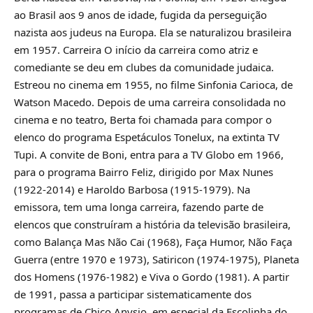
ao Brasil aos 9 anos de idade, fugida da perseguição
nazista aos judeus na Europa. Ela se naturalizou brasileira
em 1957. Carreira O início da carreira como atriz e
comediante se deu em clubes da comunidade judaica.
Estreou no cinema em 1955, no filme Sinfonia Carioca, de
Watson Macedo. Depois de uma carreira consolidada no
cinema e no teatro, Berta foi chamada para compor o
elenco do programa Espetáculos Tonelux, na extinta TV
Tupi. A convite de Boni, entra para a TV Globo em 1966,
para o programa Bairro Feliz, dirigido por Max Nunes
(1922-2014) e Haroldo Barbosa (1915-1979). Na
emissora, tem uma longa carreira, fazendo parte de
elencos que construíram a história da televisão brasileira,
como Balança Mas Não Cai (1968), Faça Humor, Não Faça
Guerra (entre 1970 e 1973), Satiricon (1974-1975), Planeta
dos Homens (1976-1982) e Viva o Gordo (1981). A partir
de 1991, passa a participar sistematicamente dos
programas de Chico Anysio, em especial da Escolinha do