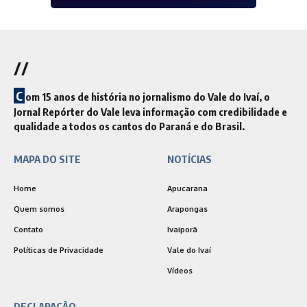
//
C
om 15 anos de história no jornalismo do Vale do Ivaí, o
Jornal Repórter do Vale leva informação com credibilidade e
qualidade a todos os cantos do Paraná e do Brasil.
MAPA DO SITE
NOTÍCIAS
Home
Apucarana
Quem somos
Arapongas
Contato
Ivaiporã
Políticas de Privacidade
Vale do Ivaí
Vídeos
DECLARAÇÃO