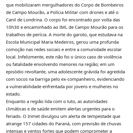
que mobilizaram mergulhadores do Corpo de Bombeiros
de Campo Mourão, a Polícia Militar com drones e até o
Canil de Londrina. O corpo foi encontrado por volta das
10h30 e encaminhado ao IML de Campo Mourão para os
trabalhos de perícia. A morte do garoto, que estudava na
Escola Municipal Maria Medeiros, gerou uma profunda
comoção nas redes sociais e entre a comunidade escolar
local. Infelizmente, este não foi o único caso de violência
ou fatalidade envolvendo menores na região; em um
episódio revoltante, uma adolescente grávida foi agredida
com socos na barriga pelo ex-companheiro, evidenciando
a vulnerabilidade enfrentada por jovens e mulheres no
estado.
Enquanto a região lida com o luto, as autoridades
climáticas e de saúde emitem alertas urgentes para o
feriado. O Inmet divulgou um alerta de tempestade que
atrange 157 cidades do Paraná, com previsão de chuvas
intensas e ventos fortes que podem comprometer a