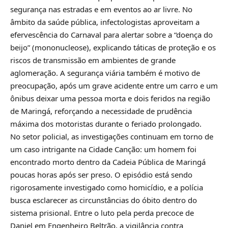
segurança nas estradas e em eventos ao ar livre. No
âmbito da saúde pública, infectologistas aproveitam a
efervescência do Carnaval para alertar sobre a “doença do
beijo” (mononucleose), explicando táticas de proteção e os
riscos de transmissão em ambientes de grande
aglomeração. A segurança viária também é motivo de
preocupação, após um grave acidente entre um carro e um
ônibus deixar uma pessoa morta e dois feridos na região
de Maringá, reforçando a necessidade de prudência
máxima dos motoristas durante o feriado prolongado.
No setor policial, as investigações continuam em torno de
um caso intrigante na Cidade Canção: um homem foi
encontrado morto dentro da Cadeia Pública de Maringá
poucas horas após ser preso. O episódio está sendo
rigorosamente investigado como homicídio, e a polícia
busca esclarecer as circunstâncias do óbito dentro do
sistema prisional. Entre o luto pela perda precoce de
Daniel em Engenheiro Beltrão, a vigilância contra