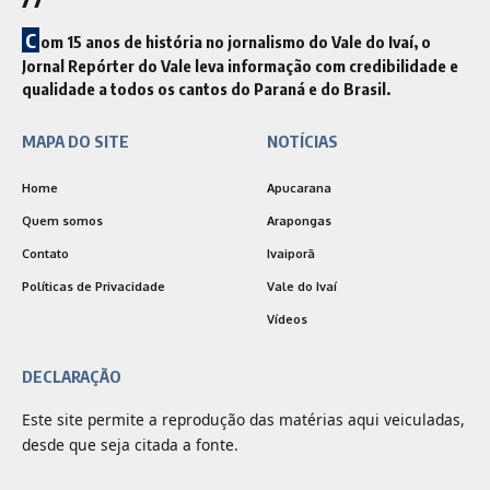
C
om 15 anos de história no jornalismo do Vale do Ivaí, o
Jornal Repórter do Vale leva informação com credibilidade e
qualidade a todos os cantos do Paraná e do Brasil.
MAPA DO SITE
NOTÍCIAS
Home
Apucarana
Quem somos
Arapongas
Contato
Ivaiporã
Políticas de Privacidade
Vale do Ivaí
Vídeos
DECLARAÇÃO
Este site permite a reprodução das matérias aqui veiculadas,
desde que seja citada a fonte.