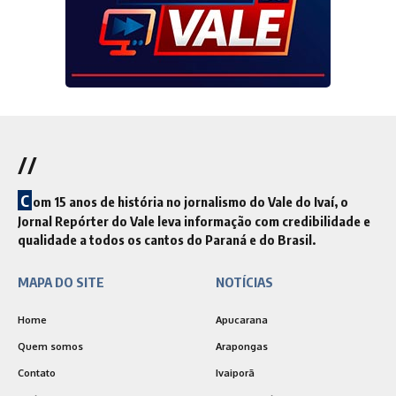
//
C
om 15 anos de história no jornalismo do Vale do Ivaí, o
Jornal Repórter do Vale leva informação com credibilidade e
qualidade a todos os cantos do Paraná e do Brasil.
MAPA DO SITE
NOTÍCIAS
Home
Apucarana
Quem somos
Arapongas
Contato
Ivaiporã