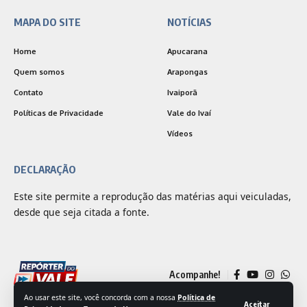
MAPA DO SITE
NOTÍCIAS
Home
Apucarana
Quem somos
Arapongas
Contato
Ivaiporã
Políticas de Privacidade
Vale do Ivaí
Vídeos
DECLARAÇÃO
Este site permite a reprodução das matérias aqui veiculadas,
desde que seja citada a fonte.
Acompanhe!
Ao usar este site, você concorda com a nossa
Política de
Aceitar