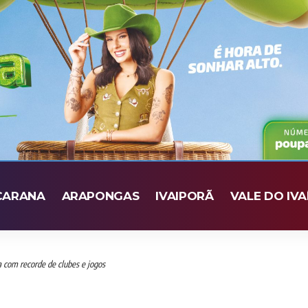
CARANA
ARAPONGAS
IVAIPORÃ
VALE DO IVA
ia com recorde de clubes e jogos