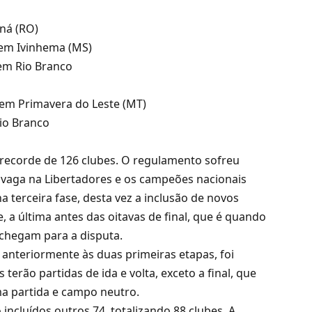
aná (RO)
 em Ivinhema (MS)
 em Rio Branco
 em Primavera do Leste (MT)
Rio Branco
 recorde de 126 clubes. O regulamento sofreu
vaga na Libertadores e os campeões nacionais
na terceira fase, desta vez a inclusão de novos
, a última antes das oitavas de final, que é quando
 chegam para a disputa.
a anteriormente às duas primeiras etapas, foi
s terão partidas de ida e volta, exceto a final, que
ma partida e campo neutro.
 incluídos outros 74, totalizando 88 clubes. A