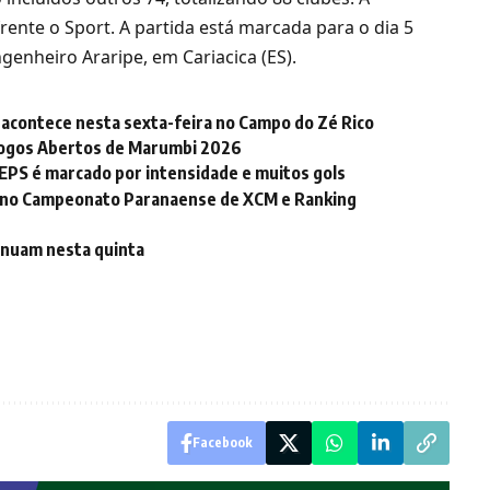
 frente o Sport. A partida está marcada para o dia 5
genheiro Araripe, em Cariacica (ES).
acontece nesta sexta-feira no Campo do Zé Rico
 Jogos Abertos de Marumbi 2026
 JEPS é marcado por intensidade e muitos gols
os no Campeonato Paranaense de XCM e Ranking
tinuam nesta quinta
Facebook