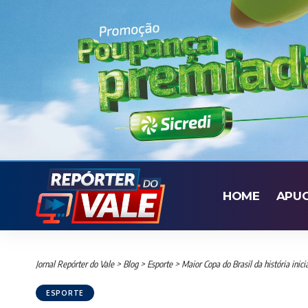
HOME
APU
Jornal Repórter do Vale
>
Blog
>
Esporte
>
Maior Copa do Brasil da história inic
ESPORTE