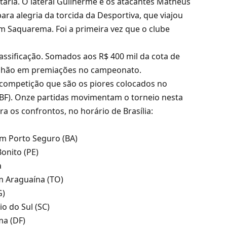
taria. O lateral Guilherme e os atacantes Matheus
ra alegria da torcida da Desportiva, que viajou
m Saquarema. Foi a primeira vez que o clube
classificação. Somados aos R$ 400 mil da cota de
milhão em premiações no campeonato.
à competição que são os piores colocados no
CBF). Onze partidas movimentam o torneio nesta
ira os confrontos, no horário de Brasília:
em Porto Seguro (BA)
onito (PE)
a
m Araguaína (TO)
G)
io do Sul (SC)
ma (DF)