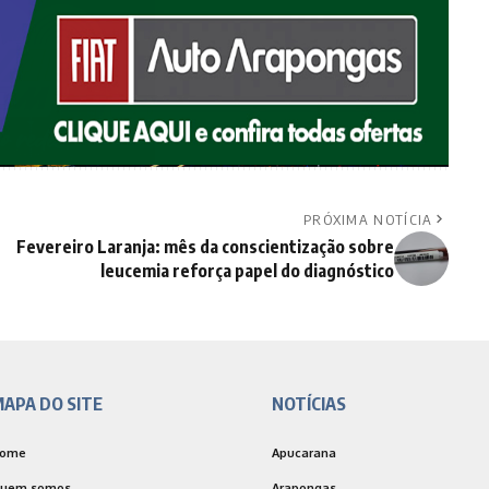
PRÓXIMA NOTÍCIA
Fevereiro Laranja: mês da conscientização sobre
leucemia reforça papel do diagnóstico
APA DO SITE
NOTÍCIAS
ome
Apucarana
uem somos
Arapongas