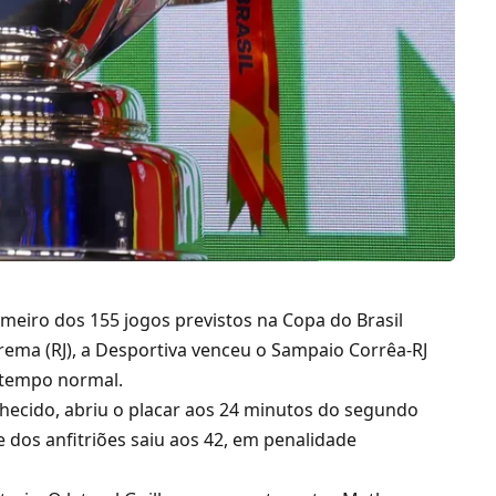
rimeiro dos 155 jogos previstos na Copa do Brasil
ema (RJ), a Desportiva venceu o Sampaio Corrêa-RJ
o tempo normal.
hecido, abriu o placar aos 24 minutos do segundo
dos anfitriões saiu aos 42, em penalidade