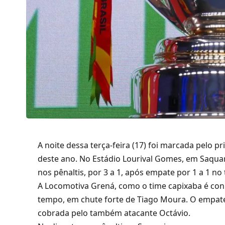
A noite dessa terça-feira (17) foi marcada pelo p
deste ano. No Estádio Lourival Gomes, em Saquar
nos pênaltis, por 3 a 1, após empate por 1 a 1 n
A Locomotiva Grená, como o time capixaba é con
tempo, em chute forte de Tiago Moura. O empate 
cobrada pelo também atacante Octávio.