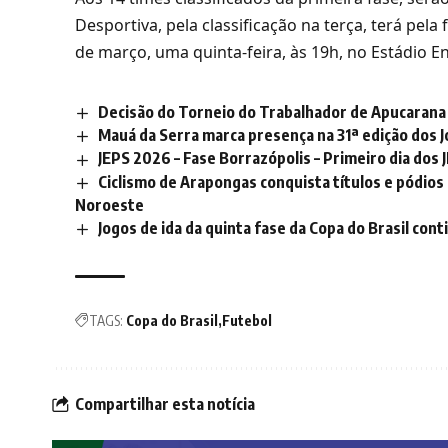
Desportiva, pela classificação na terça, terá pela
de março, uma quinta-feira, às 19h, no Estádio En
Decisão do Torneio do Trabalhador de Apucarana 
Mauá da Serra marca presença na 31ª edição dos
JEPS 2026 – Fase Borrazópolis – Primeiro dia dos
Ciclismo de Arapongas conquista títulos e pódi
Noroeste
Jogos de ida da quinta fase da Copa do Brasil con
TAGS:
Copa do Brasil
Futebol
Compartilhar esta notícia