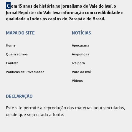
C
om 15 anos de história no jornalismo do Vale do Ivaí, o
Jornal Repórter do Vale leva informação com credibilidade e
qualidade a todos os cantos do Paraná e do Brasil.
MAPA DO SITE
NOTÍCIAS
Home
Apucarana
Quem somos
Arapongas
Contato
Ivaiporã
Políticas de Privacidade
Vale do Ivaí
Vídeos
DECLARAÇÃO
Este site permite a reprodução das matérias aqui veiculadas,
desde que seja citada a fonte.