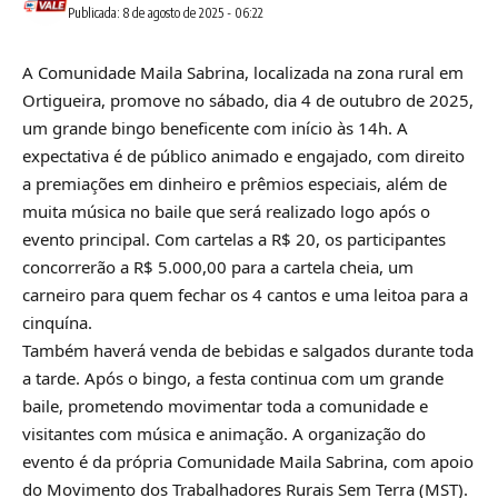
Publicada: 8 de agosto de 2025 - 06:22
A Comunidade Maila Sabrina, localizada na zona rural em
Ortigueira, promove no sábado, dia 4 de outubro de 2025,
um grande bingo beneficente com início às 14h. A
expectativa é de público animado e engajado, com direito
a premiações em dinheiro e prêmios especiais, além de
muita música no baile que será realizado logo após o
evento principal. Com cartelas a R$ 20, os participantes
concorrerão a R$ 5.000,00 para a cartela cheia, um
carneiro para quem fechar os 4 cantos e uma leitoa para a
cinquína.
Também haverá venda de bebidas e salgados durante toda
a tarde. Após o bingo, a festa continua com um grande
baile, prometendo movimentar toda a comunidade e
visitantes com música e animação. A organização do
evento é da própria Comunidade Maila Sabrina, com apoio
do Movimento dos Trabalhadores Rurais Sem Terra (MST).