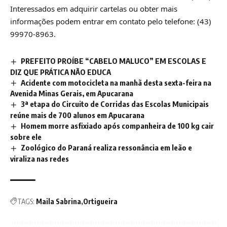
Interessados em adquirir cartelas ou obter mais
informações podem entrar em contato pelo telefone: (43)
99970-8963.
PREFEITO PROÍBE “CABELO MALUCO” EM ESCOLAS E
DIZ QUE PRÁTICA NÃO EDUCA
Acidente com motocicleta na manhã desta sexta-feira na
Avenida Minas Gerais, em Apucarana
3ª etapa do Circuito de Corridas das Escolas Municipais
reúne mais de 700 alunos em Apucarana
Homem morre asfixiado após companheira de 100 kg cair
sobre ele
Zoológico do Paraná realiza ressonância em leão e
viraliza nas redes
TAGS:
Maila Sabrina
Ortigueira