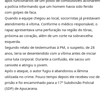
após funcionários de um posto de combustíveis acionarem
a polícia informando que um homem havia sido ferido
com golpes de faca.
Quando a equipe chegou ao local, socorristas já prestavam
atendimento à vítima. Conforme o médico responsável, o
rapaz apresentava uma perfuração na região do tórax,
próxima ao coração, além de um corte na sobrancelha
esquerda.
Segundo relato de testemunhas à PM, o suspeito, de 28
anos, teria se desentendido com a vítima antes de iniciar
uma luta corporal. Durante a confusão, ele sacou um
canivete e atingiu o jovem.
Após o ataque, o autor fugiu e abandonou a lâmina
utilizada no crime. Pouco tempo depois ele recebeu voz de
prisão e foi encaminhado para a 17ª Subdivisão Policial
(SDP) de Apucarana.