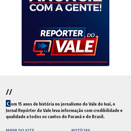
//
C
om 15 anos de história no jornalismo do Vale do Ivaí, o
Jornal Repórter do Vale leva informação com credibilidade e
qualidade a todos os cantos do Paraná e do Brasil.
MAPA DO SITE
NOTÍCIAS