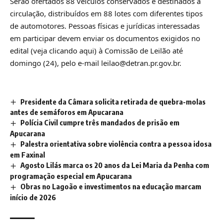
Serão ofertados 88 veículos conservados e destinados à
circulação, distribuídos em 88 lotes com diferentes tipos
de automotores. Pessoas físicas e jurídicas interessadas
em participar devem enviar os documentos exigidos no
edital (veja
clicando aqui
) à Comissão de Leilão até
domingo (24), pelo e-mail leilao@detran.pr.gov.br.
Presidente da Câmara solicita retirada de quebra-molas
antes de semáforos em Apucarana
Polícia Civil cumpre três mandados de prisão em
Apucarana
Palestra orientativa sobre violência contra a pessoa idosa
em Faxinal
Agosto Lilás marca os 20 anos da Lei Maria da Penha com
programação especial em Apucarana
Obras no Lagoão e investimentos na educação marcam
início de 2026