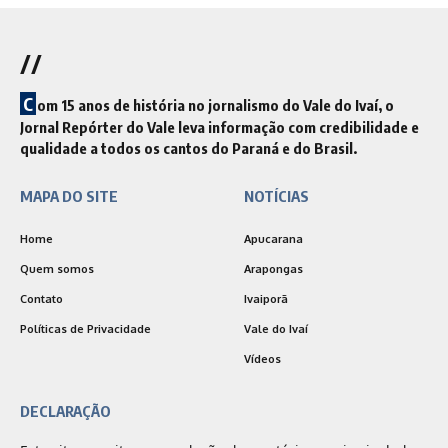
//
C
om 15 anos de história no jornalismo do Vale do Ivaí, o
Jornal Repórter do Vale leva informação com credibilidade e
qualidade a todos os cantos do Paraná e do Brasil.
MAPA DO SITE
NOTÍCIAS
Home
Apucarana
Quem somos
Arapongas
Contato
Ivaiporã
Políticas de Privacidade
Vale do Ivaí
Vídeos
DECLARAÇÃO