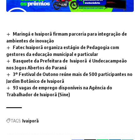
Maringá e Ivaiporã firmam parceria para integração de
ambientes de inovação
Fatec Ivaiporã organiza estágio de Pedagogia com
gestores da educação municipal e particular
Basquete da Prefeitura de Ivaiporã é Undecacampeão
nos Jogos Abertos do Paraná
3º Festival de Outono reúne mais de 500 participantes no
Jardim Botânico de Ivaiporã
93 vagas de emprego disponíveis na Agência do
Trabalhador de Ivaiporã (Sine)
TAGS:
Ivaiporã