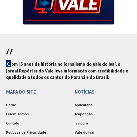
//
C
om 15 anos de história no jornalismo do Vale do Ivaí, o
Jornal Repórter do Vale leva informação com credibilidade e
qualidade a todos os cantos do Paraná e do Brasil.
MAPA DO SITE
NOTÍCIAS
Home
Apucarana
Quem somos
Arapongas
Contato
Ivaiporã
Políticas de Privacidade
Vale do Ivaí