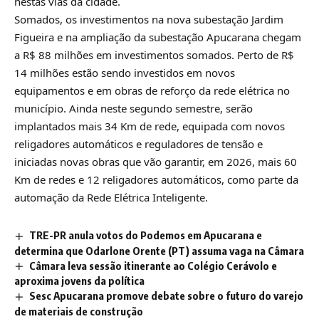
nestas vias da cidade.
Somados, os investimentos na nova subestação Jardim
Figueira e na ampliação da subestação Apucarana chegam
a R$ 88 milhões em investimentos somados. Perto de R$
14 milhões estão sendo investidos em novos
equipamentos e em obras de reforço da rede elétrica no
município. Ainda neste segundo semestre, serão
implantados mais 34 Km de rede, equipada com novos
religadores automáticos e reguladores de tensão e
iniciadas novas obras que vão garantir, em 2026, mais 60
Km de redes e 12 religadores automáticos, como parte da
automação da Rede Elétrica Inteligente.
TRE-PR anula votos do Podemos em Apucarana e
determina que Odarlone Orente (PT) assuma vaga na Câmara
Câmara leva sessão itinerante ao Colégio Cerávolo e
aproxima jovens da política
Sesc Apucarana promove debate sobre o futuro do varejo
de materiais de construção