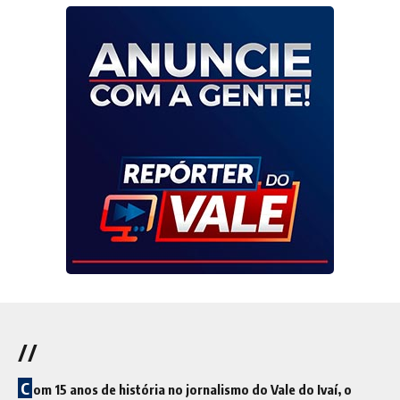
//
C
om 15 anos de história no jornalismo do Vale do Ivaí, o