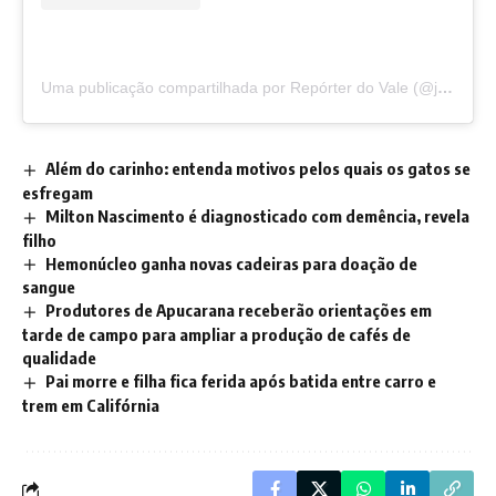
Uma publicação compartilhada por Repórter do Vale (@jornalreporterdovale)
Além do carinho: entenda motivos pelos quais os gatos se
esfregam
Milton Nascimento é diagnosticado com demência, revela
filho
Hemonúcleo ganha novas cadeiras para doação de
sangue
Produtores de Apucarana receberão orientações em
tarde de campo para ampliar a produção de cafés de
qualidade
Pai morre e filha fica ferida após batida entre carro e
trem em Califórnia