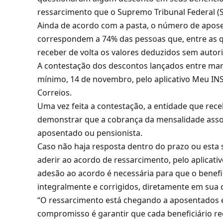
ressarcimento que o Supremo Tribunal Federal (S
Ainda de acordo com a pasta, o número de apose
correspondem a 74% das pessoas que, entre as q
receber de volta os valores deduzidos sem autor
A contestação dos descontos lançados entre març
mínimo, 14 de novembro, pelo aplicativo Meu INSS
Correios.
Uma vez feita a contestação, a entidade que rec
demonstrar que a cobrança da mensalidade assoc
aposentado ou pensionista.
Caso não haja resposta dentro do prazo ou esta s
aderir ao acordo de ressarcimento, pelo aplicati
adesão ao acordo é necessária para que o benefic
integralmente e corrigidos, diretamente em sua c
“O ressarcimento está chegando a aposentados e
compromisso é garantir que cada beneficiário re