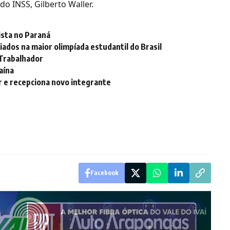
do INSS, Gilberto Waller.
ista no Paraná
dos na maior olimpíada estudantil do Brasil
Trabalhador
aína
ir e recepciona novo integrante
Facebook