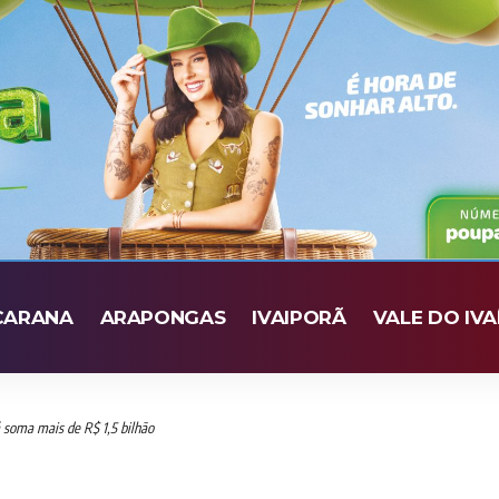
CARANA
ARAPONGAS
IVAIPORÃ
VALE DO IVA
á soma mais de R$ 1,5 bilhão