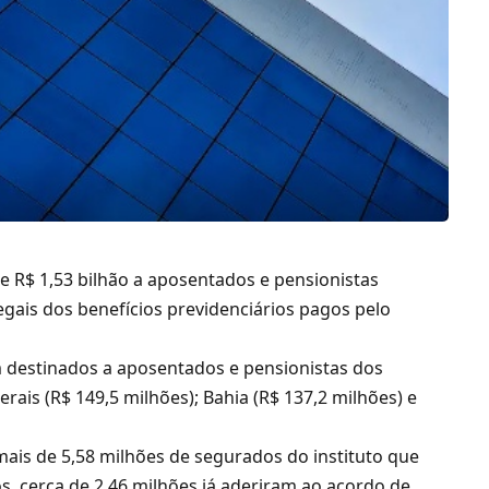
de R$ 1,53 bilhão a aposentados e pensionistas
egais dos benefícios previdenciários pagos pelo
m destinados a aposentados e pensionistas dos
rais (R$ 149,5 milhões); Bahia (R$ 137,2 milhões) e
mais de 5,58 milhões de segurados do instituto que
, cerca de 2,46 milhões já aderiram ao acordo de