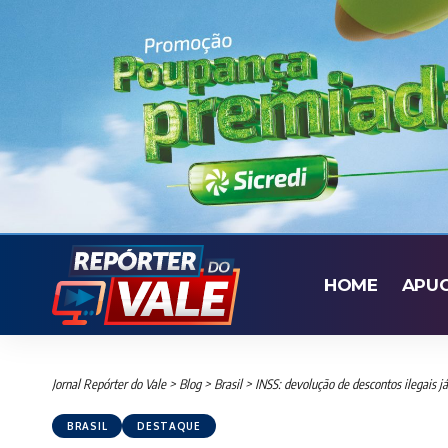
HOME
APU
Jornal Repórter do Vale
>
Blog
>
Brasil
>
INSS: devolução de descontos ilegais j
BRASIL
DESTAQUE