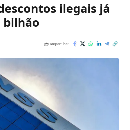
descontos ilegais já
 bilhão
Compartilhar