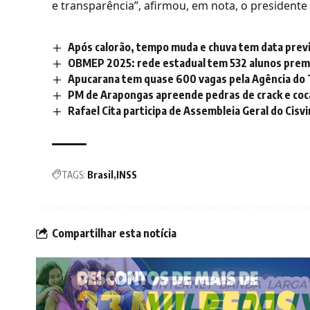
e transparência”, afirmou, em nota, o presidente 
Após calorão, tempo muda e chuva tem data prev
OBMEP 2025: rede estadual tem 532 alunos premia
Apucarana tem quase 600 vagas pela Agência do 
PM de Arapongas apreende pedras de crack e coc
Rafael Cita participa de Assembleia Geral do Cisv
TAGS:
Brasil
INSS
Compartilhar esta notícia