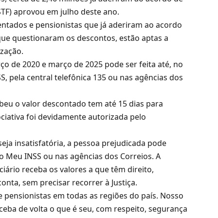
TF) aprovou em julho deste ano.
ntados e pensionistas que já aderiram ao acordo
ue questionaram os descontos, estão aptas a
ização.
o de 2020 e março de 2025 pode ser feita até, no
, pela central telefônica 135 ou nas agências dos
ebeu o valor descontado tem até 15 dias para
iativa foi devidamente autorizada pelo
eja insatisfatória, a pessoa prejudicada pode
vo Meu INSS ou nas agências dos Correios. A
iário receba os valores a que têm direito,
onta, sem precisar recorrer à Justiça.
 pensionistas em todas as regiões do país. Nosso
ceba de volta o que é seu, com respeito, segurança