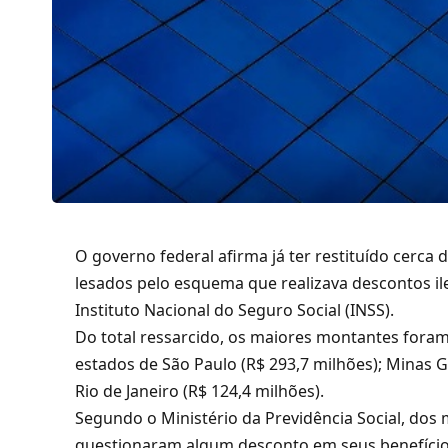
O governo federal afirma já ter restituído cerca 
lesados pelo esquema que realizava descontos il
Instituto Nacional do Seguro Social (INSS).
Do total ressarcido, os maiores montantes fora
estados de São Paulo (R$ 293,7 milhões); Minas Ge
Rio de Janeiro (R$ 124,4 milhões).
Segundo o Ministério da Previdência Social, dos 
questionaram algum desconto em seus benefícios