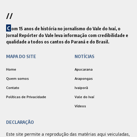
//
C
om 15 anos de história no jornalismo do Vale do Ivaí, o
Jornal Repórter do Vale leva informação com credibilidade e
qualidade a todos os cantos do Paraná e do Brasil.
MAPA DO SITE
NOTÍCIAS
Home
Apucarana
Quem somos
Arapongas
Contato
Ivaiporã
Políticas de Privacidade
Vale do Ivaí
Vídeos
DECLARAÇÃO
Este site permite a reprodução das matérias aqui veiculadas,