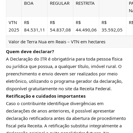
BOA
REGULAR
RESTRITA
P
N
VTN
R$
R$
R$
R$
R
2025
84.531,11
54.837,08
44.490,06
35.592,05
Valor de Terra Nua em Reais – VTN em hectares
Quem deve declarar?
A Declaração do ITR é obrigatória para toda pessoa física
ou jurídica que possua, a qualquer título, imóvel rural. O
preenchimento e envio devem ser realizados por meio
eletrônico, utilizando o programa gerador da declaração,
disponível gratuitamente no site da Receita Federal.
Retificação e cuidados importantes
Caso o contribuinte identifique divergências em
declarações de anos anteriores, é possível apresentar
declaração retificadora antes da abertura de procedimento
fiscal pela Receita. A retificação substitui integralmente a