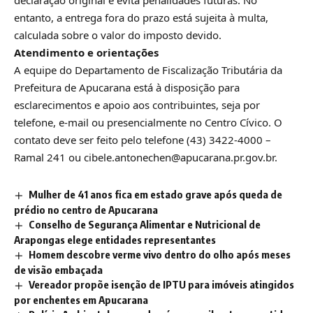
declaração original e evita penalidades futuras. No
entanto, a entrega fora do prazo está sujeita à multa,
calculada sobre o valor do imposto devido.
Atendimento e orientações
A equipe do Departamento de Fiscalização Tributária da
Prefeitura de Apucarana está à disposição para
esclarecimentos e apoio aos contribuintes, seja por
telefone, e-mail ou presencialmente no Centro Cívico. O
contato deve ser feito pelo telefone (43) 3422-4000 –
Ramal 241 ou
cibele.antonechen@apucarana.pr.gov.br
.
Mulher de 41 anos fica em estado grave após queda de
prédio no centro de Apucarana
Conselho de Segurança Alimentar e Nutricional de
Arapongas elege entidades representantes
Homem descobre verme vivo dentro do olho após meses
de visão embaçada
Vereador propõe isenção de IPTU para imóveis atingidos
por enchentes em Apucarana