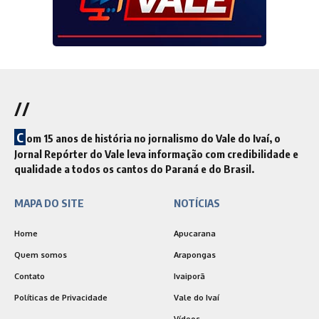
//
C
om 15 anos de história no jornalismo do Vale do Ivaí, o
Jornal Repórter do Vale leva informação com credibilidade e
qualidade a todos os cantos do Paraná e do Brasil.
MAPA DO SITE
NOTÍCIAS
Home
Apucarana
Quem somos
Arapongas
Contato
Ivaiporã
Políticas de Privacidade
Vale do Ivaí
Vídeos