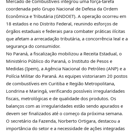
Mercado de Combustíveis integrou uma força-tarefa
coordenada pelo Grupo Nacional de Defesa da Ordem
Econômica e Tributária (GNDOET). A operação ocorreu em
18 estados e no Distrito Federal, reunindo esforços de
órgãos estaduais e federais para combater práticas ilícitas
que afetam a arrecadação tributária, a concorrência leal e a
segurança do consumidor.
No Paraná, a fiscalização mobilizou a Receita Estadual, o
Ministério Público do Paraná, o Instituto de Pesos e
Medidas (Ipem), a Agência Nacional do Petróleo (ANP) e a
Polícia Militar do Paraná. As equipes vistoriaram 20 postos
de combustíveis em Curitiba e Região Metropolitana,
Londrina e Maringá, verificando possíveis irregularidades
fiscais, metrológicas e de qualidade dos produtos. Os
balanços com as irregularidades estão sendo apurados e
devem ser finalizados até o começo da próxima semana.
O secretário da Fazenda, Norberto Ortigara, destacou a
importância do setor e a necessidade de ações integradas