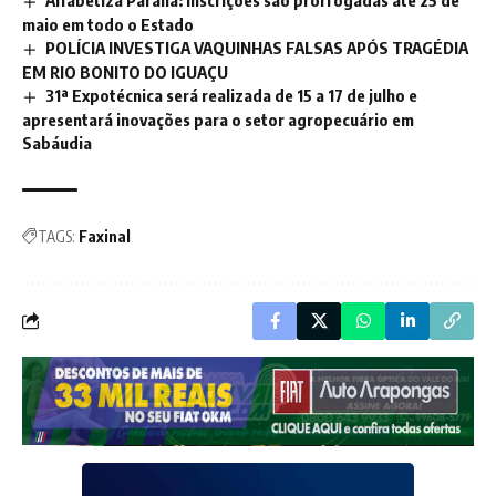
Alfabetiza Paraná: inscrições são prorrogadas até 25 de
maio em todo o Estado
POLÍCIA INVESTIGA VAQUINHAS FALSAS APÓS TRAGÉDIA
EM RIO BONITO DO IGUAÇU
31ª Expotécnica será realizada de 15 a 17 de julho e
apresentará inovações para o setor agropecuário em
Sabáudia
TAGS:
Faxinal