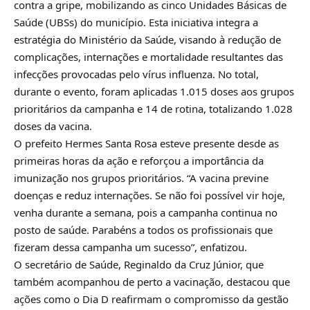
contra a gripe, mobilizando as cinco Unidades Básicas de
Saúde (UBSs) do município. Esta iniciativa integra a
estratégia do Ministério da Saúde, visando à redução de
complicações, internações e mortalidade resultantes das
infecções provocadas pelo vírus influenza. No total,
durante o evento, foram aplicadas 1.015 doses aos grupos
prioritários da campanha e 14 de rotina, totalizando 1.028
doses da vacina.
O prefeito Hermes Santa Rosa esteve presente desde as
primeiras horas da ação e reforçou a importância da
imunização nos grupos prioritários. “A vacina previne
doenças e reduz internações. Se não foi possível vir hoje,
venha durante a semana, pois a campanha continua no
posto de saúde. Parabéns a todos os profissionais que
fizeram dessa campanha um sucesso”, enfatizou.
O secretário de Saúde, Reginaldo da Cruz Júnior, que
também acompanhou de perto a vacinação, destacou que
ações como o Dia D reafirmam o compromisso da gestão