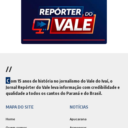
//
C
om 15 anos de história no jornalismo do Vale do Ivaí, o
Jornal Repórter do Vale leva informação com credibilidade e
qualidade a todos os cantos do Paraná e do Brasil.
MAPA DO SITE
NOTÍCIAS
Home
Apucarana
Quem somos
Arapongas