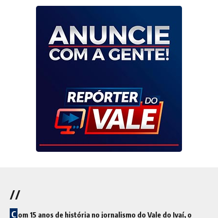
//
C
om 15 anos de história no jornalismo do Vale do Ivaí, o