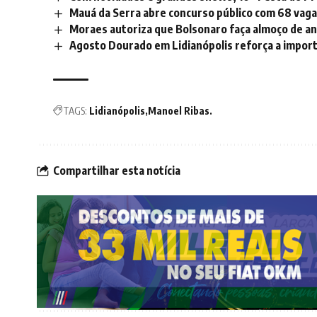
Mauá da Serra abre concurso público com 68 vagas 
Moraes autoriza que Bolsonaro faça almoço de ani
Agosto Dourado em Lidianópolis reforça a impor
TAGS:
Lidianópolis
Manoel Ribas.
Compartilhar esta notícia