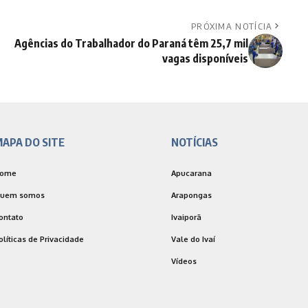
PRÓXIMA NOTÍCIA
Agências do Trabalhador do Paraná têm 25,7 mil
vagas disponíveis
APA DO SITE
NOTÍCIAS
ome
Apucarana
uem somos
Arapongas
ontato
Ivaiporã
olíticas de Privacidade
Vale do Ivaí
Vídeos