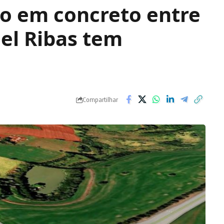
ão em concreto entre
el Ribas tem
Compartilhar