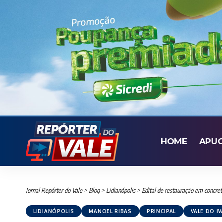
HOME
APU
Jornal Repórter do Vale
>
Blog
>
Lidianópolis
>
Edital de restauração em concre
LIDIANÓPOLIS
MANOEL RIBAS
PRINCIPAL
VALE DO IV