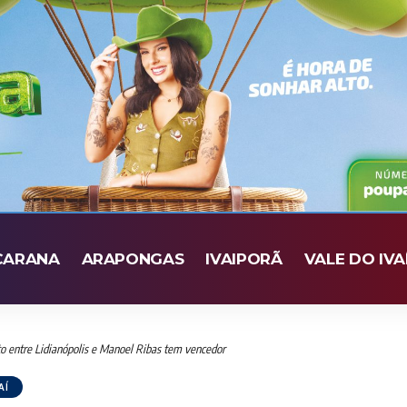
CARANA
ARAPONGAS
IVAIPORÃ
VALE DO IVA
to entre Lidianópolis e Manoel Ribas tem vencedor
AÍ