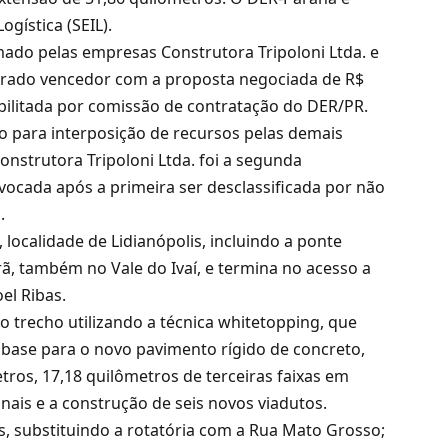
ogística (SEIL).
ado pelas empresas Construtora Tripoloni Ltda. e
larado vencedor com a proposta negociada de R$
bilitada por comissão de contratação do DER/PR.
do para interposição de recursos pelas demais
Construtora Tripoloni Ltda. foi a segunda
nvocada após a primeira ser desclassificada por não
.
calidade de Lidianópolis, incluindo a ponte
orã, também no Vale do Ivaí, e termina no acesso a
el Ribas.
o trecho utilizando a técnica whitetopping, que
 base para o novo pavimento rígido de concreto,
ros, 17,18 quilômetros de terceiras faixas em
inais e a construção de seis novos viadutos.
, substituindo a rotatória com a Rua Mato Grosso;