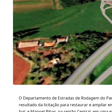
O Departamento de Estradas de Rodagem do Pa
resultado da licitação para restaurar e ampliar e
Ivaí, e Manoel Ribas, na região Central, em uma