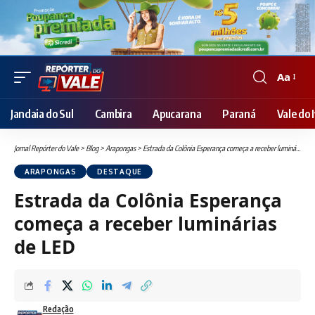
Aa
Font
Resizer
Jandaia do Sul
Cambira
Apucarana
Paraná
Vale do I
Jornal Repórter do Vale
>
Blog
>
Arapongas
>
Estrada da Colônia Esperança começa a receber luminárias de LED
ARAPONGAS
DESTAQUE
Estrada da Colônia Esperança
começa a receber luminárias
de LED
Redação