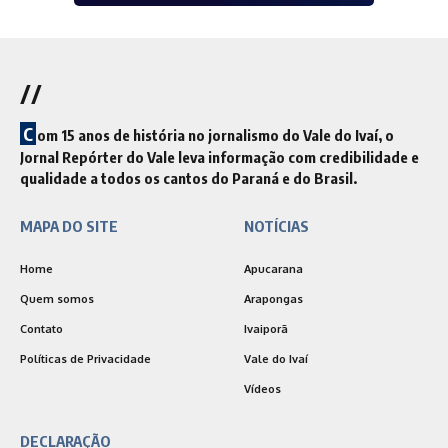
//
C
om 15 anos de história no jornalismo do Vale do Ivaí, o
Jornal Repórter do Vale leva informação com credibilidade e
qualidade a todos os cantos do Paraná e do Brasil.
MAPA DO SITE
NOTÍCIAS
Home
Apucarana
Quem somos
Arapongas
Contato
Ivaiporã
Políticas de Privacidade
Vale do Ivaí
Vídeos
DECLARAÇÃO