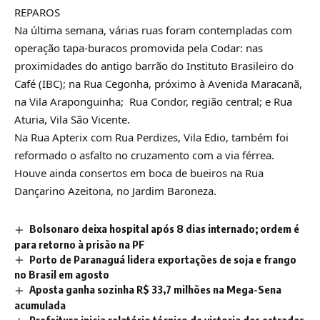
REPAROS
Na última semana, várias ruas foram contempladas com
operação tapa-buracos promovida pela Codar: nas
proximidades do antigo barrão do Instituto Brasileiro do
Café (IBC); na Rua Cegonha, próximo à Avenida Maracanã,
na Vila Araponguinha; Rua Condor, região central; e Rua
Aturia, Vila São Vicente.
Na Rua Apterix com Rua Perdizes, Vila Edio, também foi
reformado o asfalto no cruzamento com a via férrea.
Houve ainda consertos em boca de bueiros na Rua
Dançarino Azeitona, no Jardim Baroneza.
Bolsonaro deixa hospital após 8 dias internado; ordem é
para retorno à prisão na PF
Porto de Paranaguá lidera exportações de soja e frango
no Brasil em agosto
Aposta ganha sozinha R$ 33,7 milhões na Mega-Sena
acumulada