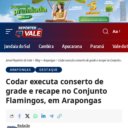
Aa
Font
Resizer
Jandaia do Sul
Cambira
Apucarana
Paraná
Vale do I
Jornal Repórter do Vale
>
Blog
>
Arapongas
>
Codar executa conserto de grade e recape no Conjunto Flamingos, em Arapongas
ARAPONGAS
DESTAQUE
Codar executa conserto de
grade e recape no Conjunto
Flamingos, em Arapongas
Redação