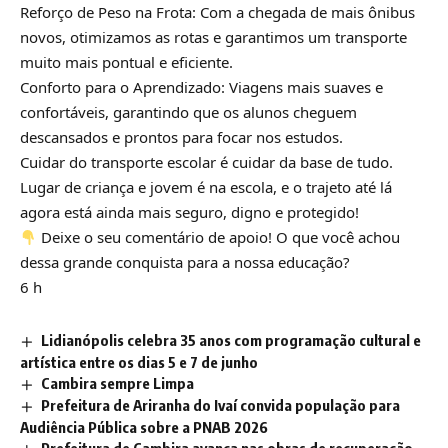
Reforço de Peso na Frota: Com a chegada de mais ônibus
novos, otimizamos as rotas e garantimos um transporte
muito mais pontual e eficiente.
Conforto para o Aprendizado: Viagens mais suaves e
confortáveis, garantindo que os alunos cheguem
descansados e prontos para focar nos estudos.
Cuidar do transporte escolar é cuidar da base de tudo.
Lugar de criança e jovem é na escola, e o trajeto até lá
agora está ainda mais seguro, digno e protegido!
Deixe o seu comentário de apoio! O que você achou
dessa grande conquista para a nossa educação?
6 h
Lidianópolis celebra 35 anos com programação cultural e
artística entre os dias 5 e 7 de junho
Cambira sempre Limpa
Prefeitura de Ariranha do Ivaí convida população para
Audiência Pública sobre a PNAB 2026
Prefeitura de Cambira avança nas obras de recuperação