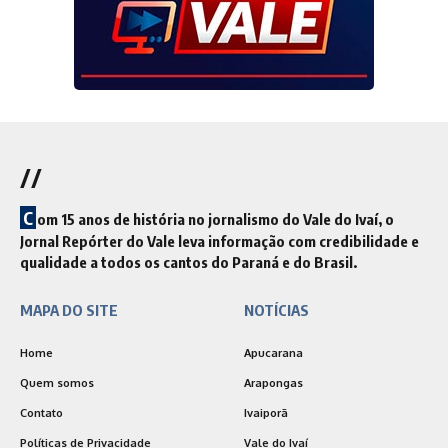
//
C
om 15 anos de história no jornalismo do Vale do Ivaí, o
Jornal Repórter do Vale leva informação com credibilidade e
qualidade a todos os cantos do Paraná e do Brasil.
MAPA DO SITE
NOTÍCIAS
Home
Apucarana
Quem somos
Arapongas
Contato
Ivaiporã
Políticas de Privacidade
Vale do Ivaí