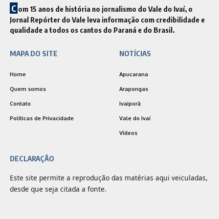
C
om 15 anos de história no jornalismo do Vale do Ivaí, o
Jornal Repórter do Vale leva informação com credibilidade e
qualidade a todos os cantos do Paraná e do Brasil.
MAPA DO SITE
NOTÍCIAS
Home
Apucarana
Quem somos
Arapongas
Contato
Ivaiporã
Políticas de Privacidade
Vale do Ivaí
Vídeos
DECLARAÇÃO
Este site permite a reprodução das matérias aqui veiculadas,
desde que seja citada a fonte.