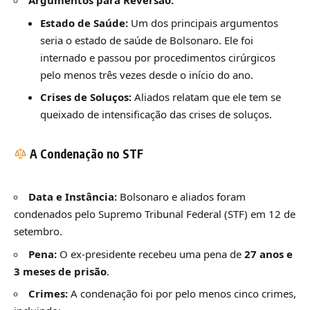
Argumentos para Reversão:
Estado de Saúde:
Um dos principais argumentos
seria o estado de saúde de Bolsonaro. Ele foi
internado e passou por procedimentos cirúrgicos
pelo menos três vezes desde o início do ano.
Crises de Soluços:
Aliados relatam que ele tem se
queixado de intensificação das crises de soluços.
A Condenação no STF
Data e Instância:
Bolsonaro e aliados foram
condenados pelo Supremo Tribunal Federal (STF) em 12 de
setembro.
Pena:
O ex-presidente recebeu uma pena de
27 anos e
3 meses de prisão
.
Crimes:
A condenação foi por pelo menos cinco crimes,