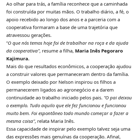
Ao olhar para trás, a família reconhece que a caminhada
foi construída por muitas mãos. O trabalho diário, a fé, o
apoio recebido ao longo dos anos e a parceria com a
cooperativa formaram a base de uma trajetória que
atravessou gerações.
“
O que nós temos hoje foi de trabalhar na roça e da ajuda
da cooperativa”
, resume a filha,
Maria Inês Pegoraro
Kajimura.
Mais do que resultados econômicos, a cooperação ajudou
a construir valores que permaneceram dentro da família.
O exemplo deixado por Nelson inspirou os filhos a
permanecerem ligados ao agronegócio e a darem
continuidade ao trabalho iniciado pelos pais.
“O pai deixou
o exemplo. Tudo aquilo que ele fez funcionou e funcionou
muito bem. Foi espontâneo todo mundo começar a fazer a
mesma coisa”
, relata Maria Inês.
Essa capacidade de inspirar pelo exemplo talvez seja uma
das expressões mais genuínas da cooperação. Afinal,