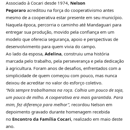
Associado à Cocari desde 1974,
Nelson
Pegoraro
acreditou na força do cooperativismo antes
mesmo de a cooperativa estar presente em seu município.
Naquela época, percorria o caminho até Mandaguari para
entregar sua produção, movido pela confiança em um
modelo que oferecia segurança, apoio e perspectivas de
desenvolvimento para quem vivia do campo.
Ao lado da esposa,
Adelina
, construiu uma história
marcada pelo trabalho, pela perseverança e pela dedicação
à agricultura. Foram anos de desafios, enfrentados com a
simplicidade de quem começou com pouco, mas nunca
deixou de acreditar no valor do esforço coletivo.
“Nós sempre trabalhamos na roça. Colhia um pouco de soja,
um pouco de milho. A cooperativa era mais garantida. Para
mim, fez diferença para melhor”,
recordou Nelson em
depoimento gravado durante homenagem recebida
no
Encontro da Família Cocari
, realizado em maio deste
ano.