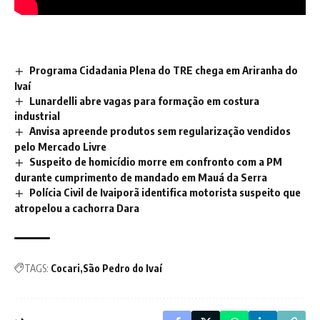
Programa Cidadania Plena do TRE chega em Ariranha do
Ivaí
Lunardelli abre vagas para formação em costura
industrial
Anvisa apreende produtos sem regularização vendidos
pelo Mercado Livre
Suspeito de homicídio morre em confronto com a PM
durante cumprimento de mandado em Mauá da Serra
Polícia Civil de Ivaiporã identifica motorista suspeito que
atropelou a cachorra Dara
TAGS:
Cocari
São Pedro do Ivaí