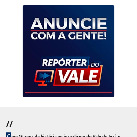
//
C
om 15 anos de história no jornalismo do Vale do Ivaí, o