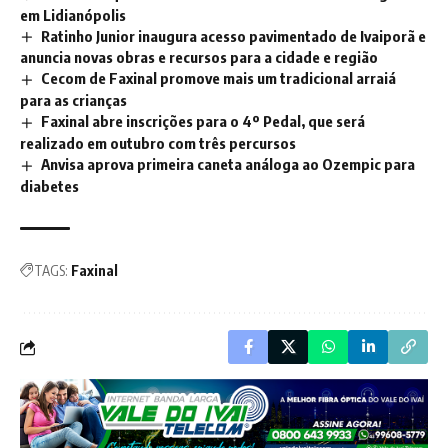
em Lidianópolis
Ratinho Junior inaugura acesso pavimentado de Ivaiporã e
anuncia novas obras e recursos para a cidade e região
Cecom de Faxinal promove mais um tradicional arraiá
para as crianças
Faxinal abre inscrições para o 4º Pedal, que será
realizado em outubro com três percursos
Anvisa aprova primeira caneta análoga ao Ozempic para
diabetes
TAGS:
Faxinal