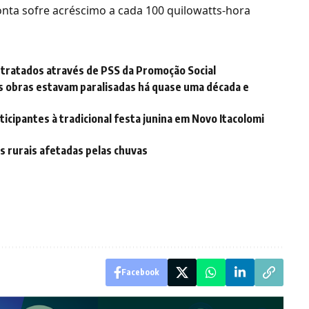
onta sofre acréscimo a cada 100 quilowatts-hora
ntratados através de PSS da Promoção Social
as obras estavam paralisadas há quase uma década e
ticipantes à tradicional festa junina em Novo Itacolomi
s rurais afetadas pelas chuvas
Facebook