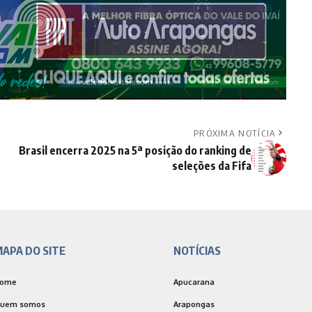
PRÓXIMA NOTÍCIA
Brasil encerra 2025 na 5ª posição do ranking de
seleções da Fifa
APA DO SITE
NOTÍCIAS
ome
Apucarana
uem somos
Arapongas