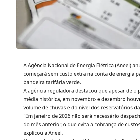
A Agência Nacional de Energia Elétrica (Aneel) an
começará sem custo extra na conta de energia pa
bandeira tarifária verde.
A agência reguladora destacou que apesar de o 
média histórica, em novembro e dezembro houve
volume de chuvas e do nível dos reservatórios da
“Em janeiro de 2026 não será necessário despac
do mês anterior, o que evita a cobrança de custo
explicou a Aneel.