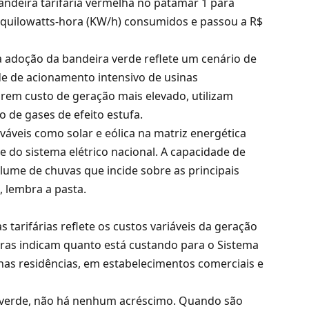
ndeira tarifária vermelha no patamar 1 para
 quilowatts-hora (KW/h) consumidos e passou a R$
a adoção da bandeira verde reflete um cenário de
de de acionamento intensivo de usinas
arem custo de geração mais elevado, utilizam
 de gases de efeito estufa.
váveis como solar e eólica na matriz energética
e do sistema elétrico nacional. A capacidade de
ume de chuvas que incide sobre as principais
, lembra a pasta.
 tarifárias reflete os custos variáveis da geração
eiras indicam quanto está custando para o Sistema
 nas residências, em estabelecimentos comerciais e
a verde, não há nenhum acréscimo. Quando são