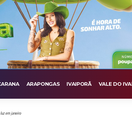
CARANA
ARAPONGAS
IVAIPORÃ
VALE DO IVA
luz em janeiro