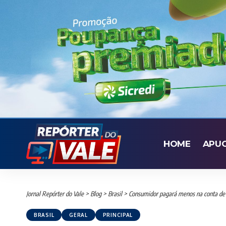
HOME
APU
Jornal Repórter do Vale
>
Blog
>
Brasil
>
Consumidor pagará menos na conta de 
BRASIL
GERAL
PRINCIPAL