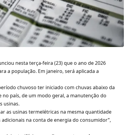
unciou nesta terça-feira (23) que o ano de 2026
ra a população. Em janeiro, será aplicada a
período chuvoso ter iniciado com chuvas abaixo da
 no país, de um modo geral, a manutenção do
s usinas.
har as usinas termelétricas na mesma quantidade
s adicionais na conta de energia do consumidor”,