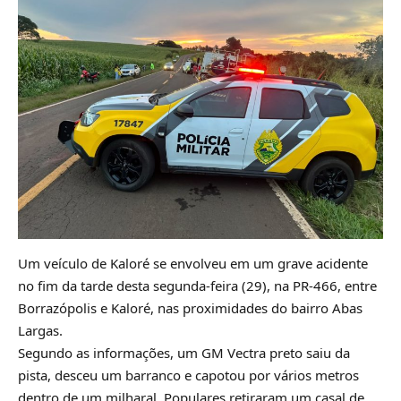
Um veículo de Kaloré se envolveu em um grave acidente
no fim da tarde desta segunda-feira (29), na PR-466, entre
Borrazópolis e Kaloré, nas proximidades do bairro Abas
Largas.
Segundo as informações, um GM Vectra preto saiu da
pista, desceu um barranco e capotou por vários metros
dentro de um milharal. Populares retiraram um casal de