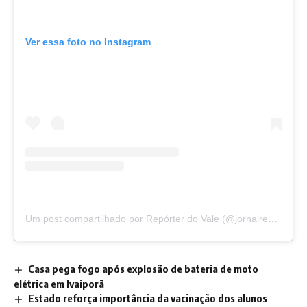
Ver essa foto no Instagram
Um post compartilhado por Repórter do Vale (@jornalreporterdovale)
Casa pega fogo após explosão de bateria de moto
elétrica em Ivaiporã
Estado reforça importância da vacinação dos alunos