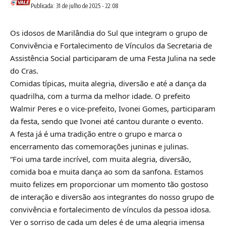
Publicada: 31 de julho de 2025 - 22:08
Os idosos de Marilândia do Sul que integram o grupo de
Convivência e Fortalecimento de Vínculos da Secretaria de
Assistência Social participaram de uma Festa Julina na sede
do Cras.
Comidas típicas, muita alegria, diversão e até a dança da
quadrilha, com a turma da melhor idade. O prefeito
Walmir Peres e o vice-prefeito, Ivonei Gomes, participaram
da festa, sendo que Ivonei até cantou durante o evento.
A festa já é uma tradição entre o grupo e marca o
encerramento das comemorações juninas e julinas.
“Foi uma tarde incrível, com muita alegria, diversão,
comida boa e muita dança ao som da sanfona. Estamos
muito felizes em proporcionar um momento tão gostoso
de interação e diversão aos integrantes do nosso grupo de
convivência e fortalecimento de vínculos da pessoa idosa.
Ver o sorriso de cada um deles é de uma alegria imensa