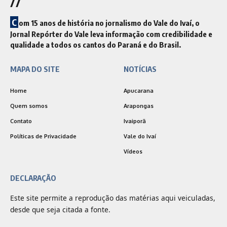
//
C
om 15 anos de história no jornalismo do Vale do Ivaí, o
Jornal Repórter do Vale leva informação com credibilidade e
qualidade a todos os cantos do Paraná e do Brasil.
MAPA DO SITE
NOTÍCIAS
Home
Apucarana
Quem somos
Arapongas
Contato
Ivaiporã
Políticas de Privacidade
Vale do Ivaí
Vídeos
DECLARAÇÃO
Este site permite a reprodução das matérias aqui veiculadas,
desde que seja citada a fonte.