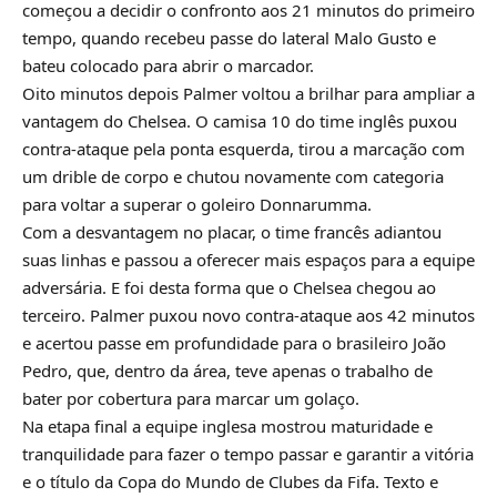
começou a decidir o confronto aos 21 minutos do primeiro
tempo, quando recebeu passe do lateral Malo Gusto e
bateu colocado para abrir o marcador.
Oito minutos depois Palmer voltou a brilhar para ampliar a
vantagem do Chelsea. O camisa 10 do time inglês puxou
contra-ataque pela ponta esquerda, tirou a marcação com
um drible de corpo e chutou novamente com categoria
para voltar a superar o goleiro Donnarumma.
Com a desvantagem no placar, o time francês adiantou
suas linhas e passou a oferecer mais espaços para a equipe
adversária. E foi desta forma que o Chelsea chegou ao
terceiro. Palmer puxou novo contra-ataque aos 42 minutos
e acertou passe em profundidade para o brasileiro João
Pedro, que, dentro da área, teve apenas o trabalho de
bater por cobertura para marcar um golaço.
Na etapa final a equipe inglesa mostrou maturidade e
tranquilidade para fazer o tempo passar e garantir a vitória
e o título da Copa do Mundo de Clubes da Fifa. Texto e