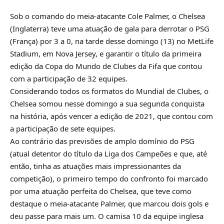
Sob o comando do meia-atacante Cole Palmer, o Chelsea
(Inglaterra) teve uma atuação de gala para derrotar o PSG
(França) por 3 a 0, na tarde desse domingo (13) no MetLife
Stadium, em Nova Jersey, e garantir o título da primeira
edição da Copa do Mundo de Clubes da Fifa que contou
com a participação de 32 equipes.
Considerando todos os formatos do Mundial de Clubes, o
Chelsea somou nesse domingo a sua segunda conquista
na história, após vencer a edição de 2021, que contou com
a participação de sete equipes.
Ao contrário das previsões de amplo domínio do PSG
(atual detentor do título da Liga dos Campeões e que, até
então, tinha as atuações mais impressionantes da
competição), o primeiro tempo do confronto foi marcado
por uma atuação perfeita do Chelsea, que teve como
destaque o meia-atacante Palmer, que marcou dois gols e
deu passe para mais um. O camisa 10 da equipe inglesa