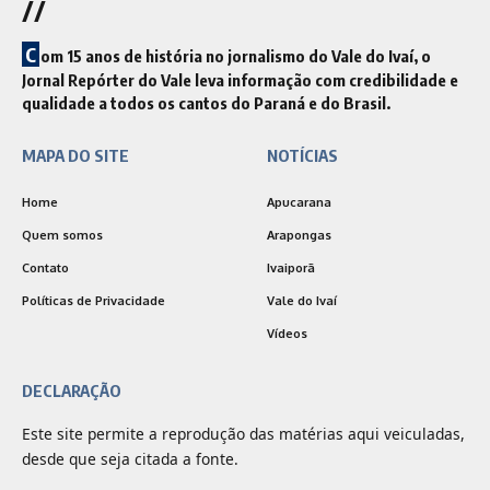
//
C
om 15 anos de história no jornalismo do Vale do Ivaí, o
Jornal Repórter do Vale leva informação com credibilidade e
qualidade a todos os cantos do Paraná e do Brasil.
MAPA DO SITE
NOTÍCIAS
Home
Apucarana
Quem somos
Arapongas
Contato
Ivaiporã
Políticas de Privacidade
Vale do Ivaí
Vídeos
DECLARAÇÃO
Este site permite a reprodução das matérias aqui veiculadas,
desde que seja citada a fonte.