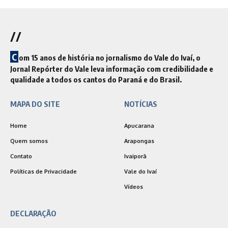
//
C
om 15 anos de história no jornalismo do Vale do Ivaí, o
Jornal Repórter do Vale leva informação com credibilidade e
qualidade a todos os cantos do Paraná e do Brasil.
MAPA DO SITE
NOTÍCIAS
Home
Apucarana
Quem somos
Arapongas
Contato
Ivaiporã
Políticas de Privacidade
Vale do Ivaí
Vídeos
DECLARAÇÃO