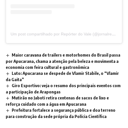
Um post compartilhado por Repórter do Vale (@jornalreporterdovale)
Maior caravana de trailers e motorhomes do Brasil passa
por Apucarana, chama a atenção pela beleza e movimenta a
economia com feira cultural e gastronômica
Luto: Apucarana se despede de Vlamir Stabile, o “Vlamir
da Gaita”
Giro Esportivo: veja o resumo dos principais eventos com
a participação de Arapongas
Mutirão no Jaboti retira centenas de sacos de lixo e
reforça cuidado com a água em Apucarana
Prefeitura fortalece a segurança pública e doa terreno
para construção da sede própria da Polícia Científica