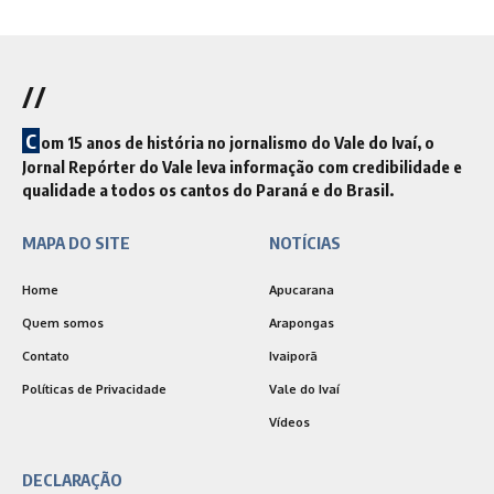
//
C
om 15 anos de história no jornalismo do Vale do Ivaí, o
Jornal Repórter do Vale leva informação com credibilidade e
qualidade a todos os cantos do Paraná e do Brasil.
MAPA DO SITE
NOTÍCIAS
Home
Apucarana
Quem somos
Arapongas
Contato
Ivaiporã
Políticas de Privacidade
Vale do Ivaí
Vídeos
DECLARAÇÃO