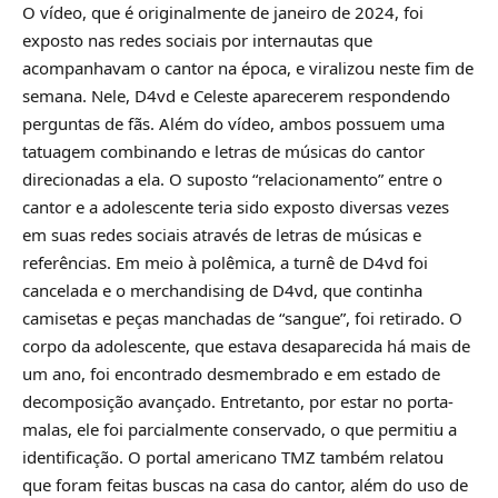
O vídeo, que é originalmente de janeiro de 2024, foi
exposto nas redes sociais por internautas que
acompanhavam o cantor na época, e viralizou neste fim de
semana. Nele, D4vd e Celeste aparecerem respondendo
perguntas de fãs. Além do vídeo, ambos possuem uma
tatuagem combinando e letras de músicas do cantor
direcionadas a ela. O suposto “relacionamento” entre o
cantor e a adolescente teria sido exposto diversas vezes
em suas redes sociais através de letras de músicas e
referências. Em meio à polêmica, a turnê de D4vd foi
cancelada e o merchandising de D4vd, que continha
camisetas e peças manchadas de “sangue”, foi retirado. O
corpo da adolescente, que estava desaparecida há mais de
um ano, foi encontrado desmembrado e em estado de
decomposição avançado. Entretanto, por estar no porta-
malas, ele foi parcialmente conservado, o que permitiu a
identificação. O portal americano TMZ também relatou
que foram feitas buscas na casa do cantor, além do uso de