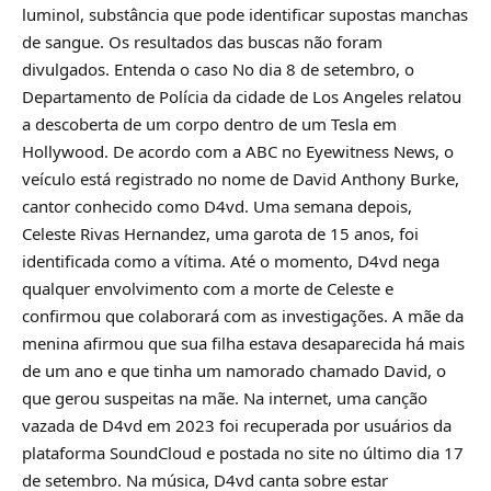
luminol, substância que pode identificar supostas manchas
de sangue. Os resultados das buscas não foram
divulgados. Entenda o caso No dia 8 de setembro, o
Departamento de Polícia da cidade de Los Angeles relatou
a descoberta de um corpo dentro de um Tesla em
Hollywood. De acordo com a ABC no Eyewitness News, o
veículo está registrado no nome de David Anthony Burke,
cantor conhecido como D4vd. Uma semana depois,
Celeste Rivas Hernandez, uma garota de 15 anos, foi
identificada como a vítima. Até o momento, D4vd nega
qualquer envolvimento com a morte de Celeste e
confirmou que colaborará com as investigações. A mãe da
menina afirmou que sua filha estava desaparecida há mais
de um ano e que tinha um namorado chamado David, o
que gerou suspeitas na mãe. Na internet, uma canção
vazada de D4vd em 2023 foi recuperada por usuários da
plataforma SoundCloud e postada no site no último dia 17
de setembro. Na música, D4vd canta sobre estar