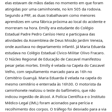
elas estavam de mãos dadas no momento em que foram
atingidas por uma caminhonete, no km 505 da rodovia.
Segundo a PRF, as duas trabalhavam como menores
aprendizes em uma fábrica próxima ao local do acidente e
morreram na hora. Emilly era estudante do Colégio
Estadual Padre Pedro Canísio Henz e participava das
atividades da Assembleia de Deus Missão Jardim Veneza,
onde auxiliava no departamento infantil. Já Maria Eduarda
estudava no Colégio Estadual Cívico-Militar Olivo Fracaro.
O Núcleo Regional de Educação de Cascavel manifestou
pesar pelas mortes. Emilly é velada na Capela do Cascavel
Velho, com sepultamento marcado para as 16h no
Cemitério Guarujá. Maria Eduarda é velada na capela do
mesmo cemitério e enterrada às 16h30. O motorista da
caminhonete realizou o teste do bafômetro, que não
indicou ingestão de álcool. A Polícia Científica e o Instituto
Médico-Legal (IML) foram acionados para perícia e
recolhimento dos corpos. O tráfego foi desviado para a via