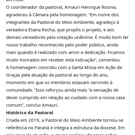
O coordenador da pastoral, Amauri Henrique Rosina,
agradeceu à Câmara pela homenagem. “Em nome dos
integrantes da Pastoral do Meio Ambiente, agradeço à
vereadora Eliana Rocha, que propôs o projeto, e aos
demais vereadores pela votação unânime. É muito bom ter
nosso trabalho reconhecido pelo poder público, ainda
mais quando é realizado com amor e dedicação. Ficamos
muito honrados em receber esta indicação”, comentou.
A homenagem coincidiu com a Santa Missa em Ação de
Graças pela atuação da pastoral ao longo do ano,
momento em que os membros estavam servindo à
comunidade. “Isso reforçou ainda mais “a sensação de
dever cumprido em relação ao cuidado com a nossa casa
comum”, conclui Amauri.
Histórico da Pastoral
Criada em 2019, a Pastoral do Meio Ambiente tornou-se
referência no Paraná e integra a estrutura da diocese. Em
seis anos de atuação, o grupo realizou diversas ações