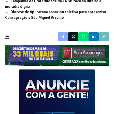
Campanha da Fraternidade da CNBB foca no direito à
moradia digna
Diocese de Apucarana anunciou coletiva para apresentar
Consagração a São Miguel Arcanjo