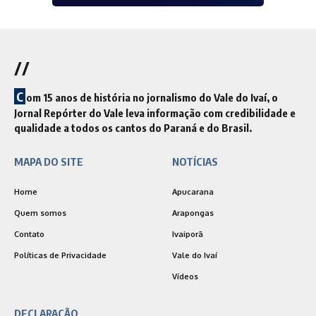
//
C
om 15 anos de história no jornalismo do Vale do Ivaí, o
Jornal Repórter do Vale leva informação com credibilidade e
qualidade a todos os cantos do Paraná e do Brasil.
MAPA DO SITE
NOTÍCIAS
Home
Apucarana
Quem somos
Arapongas
Contato
Ivaiporã
Políticas de Privacidade
Vale do Ivaí
Vídeos
DECLARAÇÃO