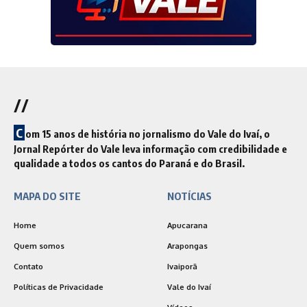
//
C
om 15 anos de história no jornalismo do Vale do Ivaí, o
Jornal Repórter do Vale leva informação com credibilidade e
qualidade a todos os cantos do Paraná e do Brasil.
MAPA DO SITE
NOTÍCIAS
Home
Apucarana
Quem somos
Arapongas
Contato
Ivaiporã
Políticas de Privacidade
Vale do Ivaí