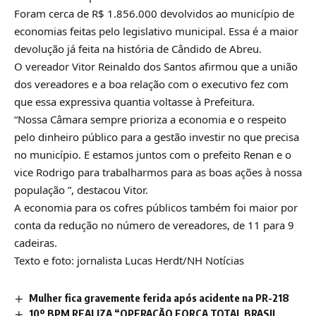
Foram cerca de R$ 1.856.000 devolvidos ao município de
economias feitas pelo legislativo municipal. Essa é a maior
devolução já feita na história de Cândido de Abreu.
O vereador Vitor Reinaldo dos Santos afirmou que a união
dos vereadores e a boa relação com o executivo fez com
que essa expressiva quantia voltasse à Prefeitura.
“Nossa Câmara sempre prioriza a economia e o respeito
pelo dinheiro público para a gestão investir no que precisa
no município. E estamos juntos com o prefeito Renan e o
vice Rodrigo para trabalharmos para as boas ações à nossa
população ”, destacou Vitor.
A economia para os cofres públicos também foi maior por
conta da redução no número de vereadores, de 11 para 9
cadeiras.
Texto e foto: jornalista Lucas Herdt/NH Notícias
Mulher fica gravemente ferida após acidente na PR-218
10º BPM REALIZA “OPERAÇÃO FORÇA TOTAL BRASIL