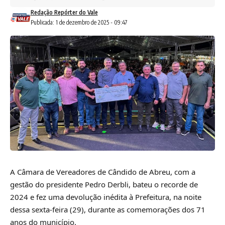
Redação Repórter do Vale
Publicada: 1 de dezembro de 2025 - 09:47
A Câmara de Vereadores de Cândido de Abreu, com a
gestão do presidente Pedro Derbli, bateu o recorde de
2024 e fez uma devolução inédita à Prefeitura, na noite
dessa sexta-feira (29), durante as comemorações dos 71
anos do município.