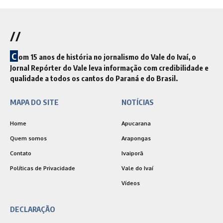
//
C
om 15 anos de história no jornalismo do Vale do Ivaí, o
Jornal Repórter do Vale leva informação com credibilidade e
qualidade a todos os cantos do Paraná e do Brasil.
MAPA DO SITE
NOTÍCIAS
Home
Apucarana
Quem somos
Arapongas
Contato
Ivaiporã
Políticas de Privacidade
Vale do Ivaí
Vídeos
DECLARAÇÃO