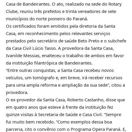
Casa de Bandeirantes. O ato, realizado na sede do Rotary
Clube, reuniu três prefeitos e trinta vereadores de sete
municípios do norte pioneiro do Paraná.
Os certificados foram emitidos pela diretoria da Santa
Casa, em reconhecimento pelos relevantes serviços
prestados pelo secretário de saúde Beto Preto e o subchefe
da Casa Civil Lúcio Tasso. A provedora da Santa Casa,
Ivanilde Messias, enalteceu o trabalho de ambos em favor
da instituição filantrópica de Bandeirantes.
“Entre outras conquistas, a Santa Casa recebeu novos
veículos, um tomógrafo e, em breve, irá receber recursos
para uma ampla reforma e ampliação da sua sede”, citou a
provedora.
O ex-provedor da Santa Casa, Roberto Castanho, disse que
em quatro anos que esteve à frente da instituição fez
quinze visitas à Secretaria de Saúde e Casa Civil. “Sempre
fui muito bem recebido. “Como exemplos dessa boa
parceria, cito o convênio com o Programa Opera Paraná. E,