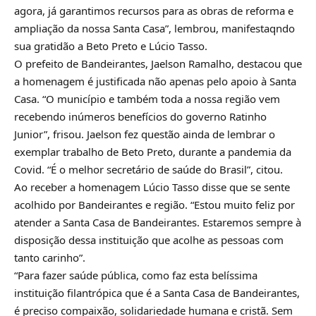
agora, já garantimos recursos para as obras de reforma e
ampliação da nossa Santa Casa”, lembrou, manifestaqndo
sua gratidão a Beto Preto e Lúcio Tasso.
O prefeito de Bandeirantes, Jaelson Ramalho, destacou que
a homenagem é justificada não apenas pelo apoio à Santa
Casa. “O município e também toda a nossa região vem
recebendo inúmeros benefícios do governo Ratinho
Junior”, frisou. Jaelson fez questão ainda de lembrar o
exemplar trabalho de Beto Preto, durante a pandemia da
Covid. “É o melhor secretário de saúde do Brasil”, citou.
Ao receber a homenagem Lúcio Tasso disse que se sente
acolhido por Bandeirantes e região. “Estou muito feliz por
atender a Santa Casa de Bandeirantes. Estaremos sempre à
disposição dessa instituição que acolhe as pessoas com
tanto carinho”.
“Para fazer saúde pública, como faz esta belíssima
instituição filantrópica que é a Santa Casa de Bandeirantes,
é preciso compaixão, solidariedade humana e cristã. Sem